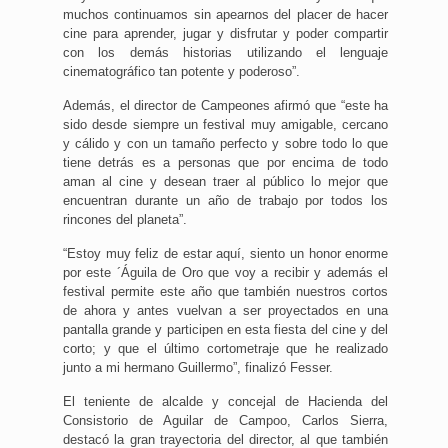
muchos continuamos sin apearnos del placer de hacer
cine para aprender, jugar y disfrutar y poder compartir
con los demás historias utilizando el lenguaje
cinematográfico tan potente y poderoso”.
Además, el director de Campeones afirmó que “este ha
sido desde siempre un festival muy amigable, cercano
y cálido y con un tamaño perfecto y sobre todo lo que
tiene detrás es a personas que por encima de todo
aman al cine y desean traer al público lo mejor que
encuentran durante un año de trabajo por todos los
rincones del planeta”.
“Estoy muy feliz de estar aquí, siento un honor enorme
por este ´Águila de Oro que voy a recibir y además el
festival permite este año que también nuestros cortos
de ahora y antes vuelvan a ser proyectados en una
pantalla grande y participen en esta fiesta del cine y del
corto; y que el último cortometraje que he realizado
junto a mi hermano Guillermo”, finalizó Fesser.
El teniente de alcalde y concejal de Hacienda del
Consistorio de Aguilar de Campoo, Carlos Sierra,
destacó la gran trayectoria del director, al que también