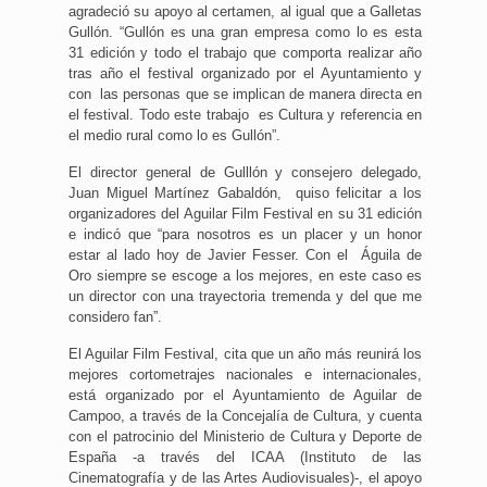
agradeció su apoyo al certamen, al igual que a Galletas
Gullón. “Gullón es una gran empresa como lo es esta
31 edición y todo el trabajo que comporta realizar año
tras año el festival organizado por el Ayuntamiento y
con las personas que se implican de manera directa en
el festival. Todo este trabajo es Cultura y referencia en
el medio rural como lo es Gullón”.
El director general de Gulllón y consejero delegado,
Juan Miguel Martínez Gabaldón, quiso felicitar a los
organizadores del Aguilar Film Festival en su 31 edición
e indicó que “para nosotros es un placer y un honor
estar al lado hoy de Javier Fesser. Con el Águila de
Oro siempre se escoge a los mejores, en este caso es
un director con una trayectoria tremenda y del que me
considero fan”.
El Aguilar Film Festival, cita que un año más reunirá los
mejores cortometrajes nacionales e internacionales,
está organizado por el Ayuntamiento de Aguilar de
Campoo, a través de la Concejalía de Cultura, y cuenta
con el patrocinio del Ministerio de Cultura y Deporte de
España -a través del ICAA (Instituto de las
Cinematografía y de las Artes Audiovisuales)-, el apoyo