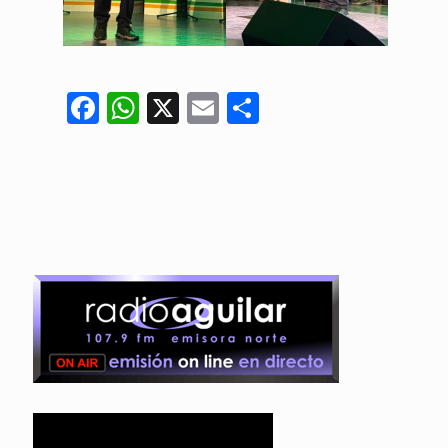
Facebook
WhatsApp
X
Email
Compartir