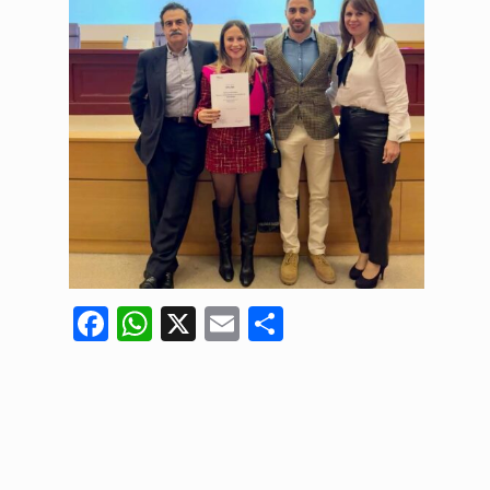
Facebook
WhatsApp
X
Email
Compartir