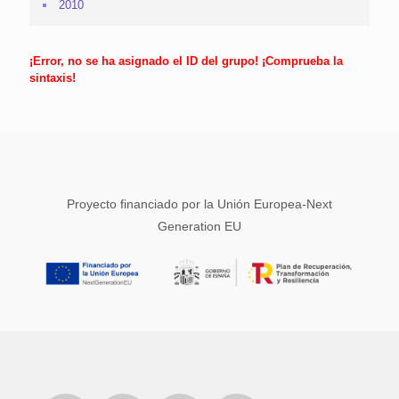
2010
¡Error, no se ha asignado el ID del grupo! ¡Comprueba la
sintaxis!
Proyecto financiado por la Unión Europea-Next
Generation EU