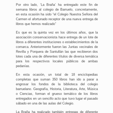
Por otro lado, ‘La Braña’ ha entregado este fin de
semana libros al colegio de Barruelo, concretamente,
en esta ocasión ha sido “el Colegio Nuestra Señora del
Carmen el afortunado receptor de una nueva entrega de
libros que hemos realizado”
Es que es la quinta vez en los últimos años, que la
asociación conservacionista hace entrega de un lote de
libros a diferentes instituciones o establecimientos de la
comarca. Anteriormente fueron las Juntas vecinales de
Revilla y Porquera de Santullán las que recibieron dos
lotes cada una de diferentes títulos de diversa temática
para los respectivos locales públicos de ambas
pedanías.
En esta ocasión, un total de 18 enciclopedias
completas que suman 350 libros han ido a parar a
engrosar los fondos de la biblioteca del colegio
barruelano. Geografía, Historia, Literatura, Arte, Música
o Ciencias, forman el grueso temático de los libros
entregados en un sencillo acto que tuvo lugar el pasado
sábado en una de las aulas del Colegio.
La Braña ha realizado también entregas de diferente