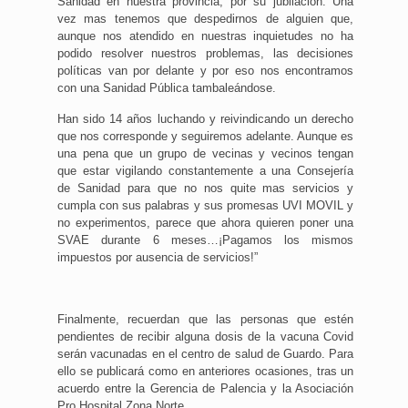
Sanidad en nuestra provincia, por su jubilación. Una
vez mas tenemos que despedirnos de alguien que,
aunque nos atendido en nuestras inquietudes no ha
podido resolver nuestros problemas, las decisiones
políticas van por delante y por eso nos encontramos
con una Sanidad Pública tambaleándose.
Han sido 14 años luchando y reivindicando un derecho
que nos corresponde y seguiremos adelante. Aunque es
una pena que un grupo de vecinas y vecinos tengan
que estar vigilando constantemente a una Consejería
de Sanidad para que no nos quite mas servicios y
cumpla con sus palabras y sus promesas UVI MOVIL y
no experimentos, parece que ahora quieren poner una
SVAE durante 6 meses…¡Pagamos los mismos
impuestos por ausencia de servicios!”
Finalmente, recuerdan que las personas que estén
pendientes de recibir alguna dosis de la vacuna Covid
serán vacunadas en el centro de salud de Guardo. Para
ello se publicará como en anteriores ocasiones, tras un
acuerdo entre la Gerencia de Palencia y la Asociación
Pro Hospital Zona Norte.