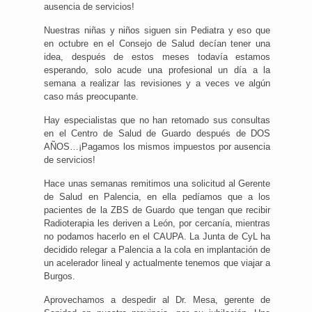
ausencia de servicios!
Nuestras niñas y niños siguen sin Pediatra y eso que
en octubre en el Consejo de Salud decían tener una
idea, después de estos meses todavía estamos
esperando, solo acude una profesional un día a la
semana a realizar las revisiones y a veces ve algún
caso más preocupante.
Hay especialistas que no han retomado sus consultas
en el Centro de Salud de Guardo después de DOS
AÑOS…¡Pagamos los mismos impuestos por ausencia
de servicios!
Hace unas semanas remitimos una solicitud al Gerente
de Salud en Palencia, en ella pedíamos que a los
pacientes de la ZBS de Guardo que tengan que recibir
Radioterapia les deriven a León, por cercanía, mientras
no podamos hacerlo en el CAUPA. La Junta de CyL ha
decidido relegar a Palencia a la cola en implantación de
un acelerador lineal y actualmente tenemos que viajar a
Burgos.
Aprovechamos a despedir al Dr. Mesa, gerente de