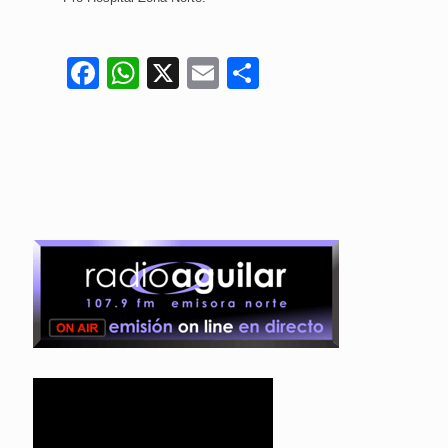
Facebook
WhatsApp
X
Email
Compartir