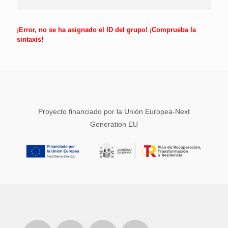
¡Error, no se ha asignado el ID del grupo! ¡Comprueba la
sintaxis!
Proyecto financiado por la Unión Europea-Next
Generation EU