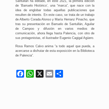
Santullán ha editado, en este 2021, la primera edición
de ‘Barruelo Histórico’, una “marca”, que nace con la
idea de englobar todas aquellas publicaciones que
resulten de interés. En este caso, se trata de un trabajo
de Alberto Corada Alonso y María Herranz Pinacho, que
tras su presentación en Barruelo de Santullán, Aguilar
de Campoo y difusión en varios medios de
comunicación, ahora llega hasta Palencia, con otro de
sus protagonistas, el ilustrador Eugenio Cagigal Agüero.
Rosa Ramos Calvo anima “a todo aquel que pueda, a
acercarse a disfrutar de esta exposición en la Biblioteca
de Palencia”.
Facebook
WhatsApp
X
Email
Compartir