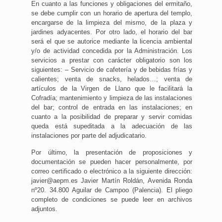
En cuanto a las funciones y obligaciones del ermitaño,
se debe cumplir con un horario de apertura del templo,
encargarse de la limpieza del mismo, de la plaza y
jardines adyacentes. Por otro lado, el horario del bar
será el que se autorice mediante la licencia ambiental
y/o de actividad concedida por la Administración. Los
servicios a prestar con carácter obligatorio son los
siguientes: – Servicio de cafetería y de bebidas frías y
calientes; venta de snacks, helados…; venta de
artículos de la Virgen de Llano que le facilitará la
Cofradía; mantenimiento y limpieza de las instalaciones
del bar; control de entrada en las instalaciones; en
cuanto a la posibilidad de preparar y servir comidas
queda está supeditada a la adecuación de las
instalaciones por parte del adjudicatario.
Por último, la presentación de proposiciones y
documentación se pueden hacer personalmente, por
correo certificado o electrónico a la siguiente dirección:
javier@aepm.es Javier Martín Roldán, Avenida Ronda
nº20. 34.800 Aguilar de Campoo (Palencia). El pliego
completo de condiciones se puede leer en archivos
adjuntos.