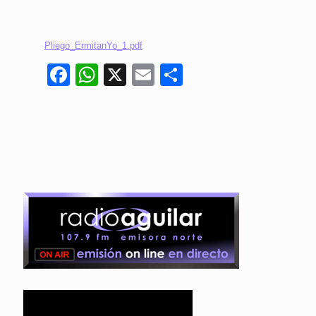
Pliego_ErmitanYo_1.pdf
Facebook
WhatsApp
X
Email
Compartir