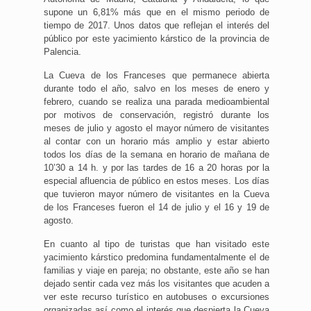
supone un 6,81% más que en el mismo periodo de
tiempo de 2017. Unos datos que reflejan el interés del
público por este yacimiento kárstico de la provincia de
Palencia.
La Cueva de los Franceses que permanece abierta
durante todo el año, salvo en los meses de enero y
febrero, cuando se realiza una parada medioambiental
por motivos de conservación, registró durante los
meses de julio y agosto el mayor número de visitantes
al contar con un horario más amplio y estar abierto
todos los días de la semana en horario de mañana de
10’30 a 14 h. y por las tardes de 16 a 20 horas por la
especial afluencia de público en estos meses. Los días
que tuvieron mayor número de visitantes en la Cueva
de los Franceses fueron el 14 de julio y el 16 y 19 de
agosto.
En cuanto al tipo de turistas que han visitado este
yacimiento kárstico predomina fundamentalmente el de
familias y viaje en pareja; no obstante, este año se han
dejado sentir cada vez más los visitantes que acuden a
ver este recurso turístico en autobuses o excursiones
organizadas así como el interés que despierta la Cueva