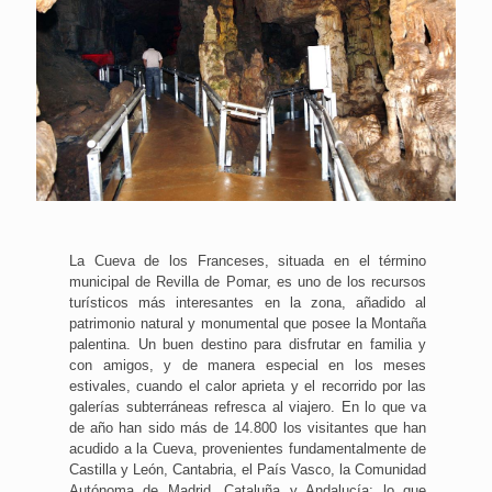
La Cueva de los Franceses, situada en el término
municipal de Revilla de Pomar, es uno de los recursos
turísticos más interesantes en la zona, añadido al
patrimonio natural y monumental que posee la Montaña
palentina. Un buen destino para disfrutar en familia y
con amigos, y de manera especial en los meses
estivales, cuando el calor aprieta y el recorrido por las
galerías subterráneas refresca al viajero. En lo que va
de año han sido más de 14.800 los visitantes que han
acudido a la Cueva, provenientes fundamentalmente de
Castilla y León, Cantabria, el País Vasco, la Comunidad
Autónoma de Madrid, Cataluña y Andalucía; lo que