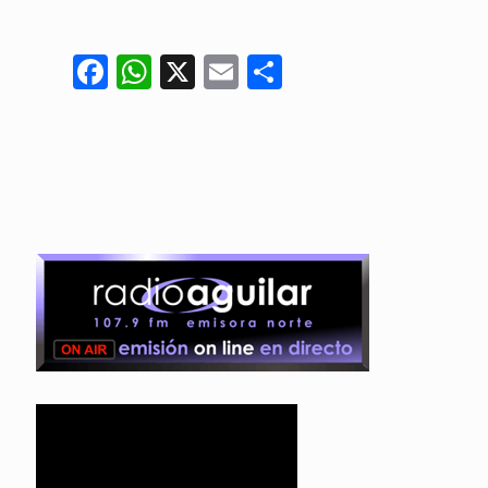
Facebook
WhatsApp
X
Email
Compartir