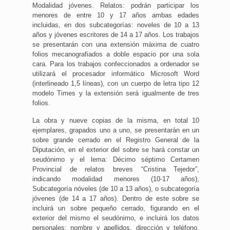
Modalidad jóvenes. Relatos: podrán participar los
menores de entre 10 y 17 años ambas edades
incluidas, en dos subcategorías: noveles de 10 a 13
años y jóvenes escritores de 14 a 17 años. Los trabajos
se presentarán con una extensión máxima de cuatro
folios mecanografiados a doble espacio por una sola
cara. Para los trabajos confeccionados a ordenador se
utilizará el procesador informático Microsoft Word
(interlineado 1,5 líneas), con un cuerpo de letra tipo 12
modelo Times y la extensión será igualmente de tres
folios.
La obra y nueve copias de la misma, en total 10
ejemplares, grapados uno a uno, se presentarán en un
sobre grande cerrado en el Registro General de la
Diputación, en el exterior del sobre se hará constar un
seudónimo y el lema: Décimo séptimo Certamen
Provincial de relatos breves “Cristina Tejedor”,
indicando modalidad menores (10-17 años),
Subcategoría nóveles (de 10 a 13 años), o subcategoría
jóvenes (de 14 a 17 años). Dentro de este sobre se
incluirá un sobre pequeño cerrado, figurando en el
exterior del mismo el seudónimo, e incluirá los datos
personales: nombre y apellidos, dirección y teléfono,