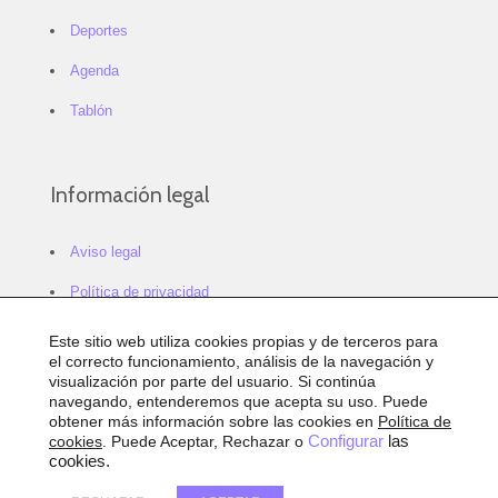
Deportes
Agenda
Tablón
Información legal
Aviso legal
Política de privacidad
Política de cookies
Este sitio web utiliza cookies propias y de terceros para
el correcto funcionamiento, análisis de la navegación y
Configurar cookies
visualización por parte del usuario. Si continúa
navegando, entenderemos que acepta su uso. Puede
Sitemap
obtener más información sobre las cookies en
Política de
cookies
. Puede Aceptar, Rechazar o
Configurar
las
Accesibilidad
cookies.