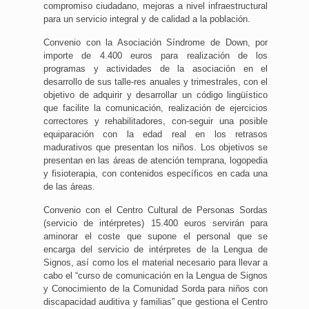
compromiso ciudadano, mejoras a nivel infraestructural
para un servicio integral y de calidad a la población.
Convenio con la Asociación Síndrome de Down, por
importe de 4.400 euros para realización de los
programas y actividades de la asociación en el
desarrollo de sus talle-res anuales y trimestrales, con el
objetivo de adquirir y desarrollar un código lingüístico
que facilite la comunicación, realización de ejercicios
correctores y rehabilitadores, con-seguir una posible
equiparación con la edad real en los retrasos
madurativos que presentan los niños. Los objetivos se
presentan en las áreas de atención temprana, logopedia
y fisioterapia, con contenidos específicos en cada una
de las áreas.
Convenio con el Centro Cultural de Personas Sordas
(servicio de intérpretes) 15.400 euros servirán para
aminorar el coste que supone el personal que se
encarga del servicio de intérpretes de la Lengua de
Signos, así como los el material necesario para llevar a
cabo el “curso de comunicación en la Lengua de Signos
y Conocimiento de la Comunidad Sorda para niños con
discapacidad auditiva y familias” que gestiona el Centro