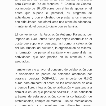
para Centro de Día de Menores ‘El Castillo’ de Guardo,
por importe de 16.500 euros con el fin de apoyar en el
coste que supone el personal, su programa de
actividades y con el objetivo de prestar a los menores
con dificultades sociofamiliares una atención adecuada,
manteniendo el contacto diario con su familia.
El convenio con la Asociación Autismo Palencia, por
importe de 4.400 euros tiene por objeto contribuir en el
coste que supone el personal, así como la celebración
del Día Mundial del Autismo, la organización de talleres,
la formación de personal sanitario y en general de las
actividades que son propias en la atención a los
asociados.
También se vio a favor el convenio de colaboración con
la Asociación de padres de personas afectadas por
parálisis cerebral (ASPACE), por importe de 6.872
euros para aminorar el coste de las actividades de ocio
y tiempo libre, integración, rehabilitación y asistencia a
domicilio en las que participe ASPACE, o se canalicen
a través de esta asociación; como la contratación de
profesionales, compra de material, uso de instalaciones
y transporte, con objetivos en diferentes áreas: