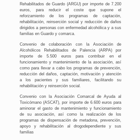
Rehabilitados de Guardo (ARGU) por importe de 7.200
euros, para reducir el coste que supone el
reforzamiento de los programas de captación,
rehabilitación, reinserción social y reducción de daños
dirigidos a personas con enfermedad alcohólica y a sus
familias en Guardo y comarca.
Convenio de colaboración con la Asociación de
Alcohólicos Rehabilitados de Palencia (ARPA) por
importe de 5.500 euros para contribuir en el
funcionamiento y mantenimiento de la asociación, así
como para llevar a cabo los programas de prevención,
reducción del daños, captación, motivación y atención
a los pacientes y sus familiares, facilitando su
rehabilitación y reinserción social.
Convenio con la Asociación Comarcal de Ayuda al
Toxicómano (ASCAT), por importe de 6.600 euros para
aminorar el gasto de mantenimiento y funcionamiento
de su asociación, así como la realización de los
programas de dispensación de metadona, prevención,
apoyo y rehabilitación al drogodependiente y sus
familias