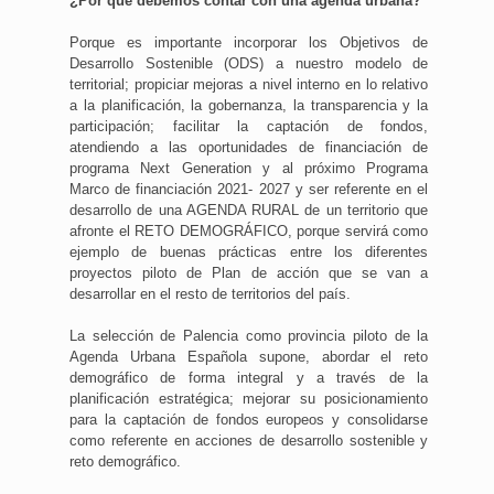
¿Por qué debemos contar con una agenda urbana?
Porque es importante incorporar los Objetivos de
Desarrollo Sostenible (ODS) a nuestro modelo de
territorial; propiciar mejoras a nivel interno en lo relativo
a la planificación, la gobernanza, la transparencia y la
participación; facilitar la captación de fondos,
atendiendo a las oportunidades de financiación de
programa Next Generation y al próximo Programa
Marco de financiación 2021- 2027 y ser referente en el
desarrollo de una AGENDA RURAL de un territorio que
afronte el RETO DEMOGRÁFICO, porque servirá como
ejemplo de buenas prácticas entre los diferentes
proyectos piloto de Plan de acción que se van a
desarrollar en el resto de territorios del país.
La selección de Palencia como provincia piloto de la
Agenda Urbana Española supone, abordar el reto
demográfico de forma integral y a través de la
planificación estratégica; mejorar su posicionamiento
para la captación de fondos europeos y consolidarse
como referente en acciones de desarrollo sostenible y
reto demográfico.