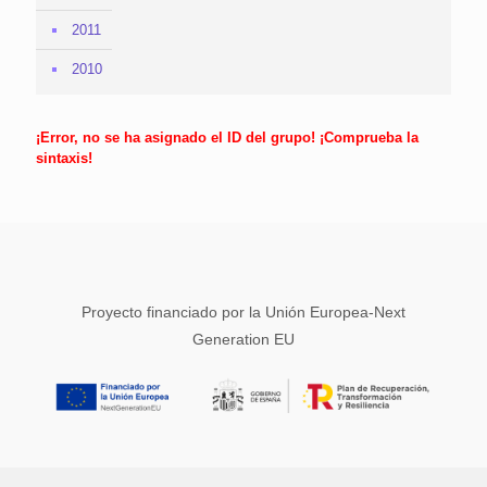
2011
2010
¡Error, no se ha asignado el ID del grupo! ¡Comprueba la
sintaxis!
Proyecto financiado por la Unión Europea-Next
Generation EU