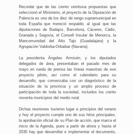
Recordar que de las ciento veintiuna propuestas que
seleccionó el Ministerio, el proyecto de la Diputación de
Palencia es uno de los diez de rango supramunicipal en
toda España que mereció respaldo, al igual que las
diputaciones de Badajoz, Barcelona, Cáceres, Cádiz,
Granada y Segovia, el Consell Insular de Menorca, la
Mancomunidad del Alto Tajo (Guadalajara) y la
Agrupación Valdorba-Orbaibar (Navarra).
La presidenta Ángeles Armisén, y los diputados
delegados de área, presentaban el pasado mes de
mayo en rueda de prensa las líneas maestras de ese
proyecto piloto, así como el calendario para su
desarrollo, que comenzaba con un diagnóstico de la
situación de la provincia y un amplio proceso de
participación de toda la sociedad, incluidos los ciento
noventa municipios del medio rural.
Dichas reuniones tuvieron lugar a principios del verano
y hoy el proyecto cumple uno de sus hitos principales,
la aprobación oficial de su Plan de acción, que marca el
inicio de la Agenda, pues a partir de ahora y hasta el
2030 hay que desarrollar e implementar el documento,