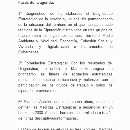
Fases de la agenda:
1ª Diagnóstico: se ha elaborado el Diagnóstico
Estratégico de la provincia, un análisis pormenorizado
de la situación del territorio en el que han participado
técnicos de la Diputación distribuidos en tres grupos de
trabajo sobre los siguientes campos: Territorio, Medio
Ambiente y Movilidad; Economía, Cohesión Social y
Vivienda; y Digitalización e Instrumentos de
Gobernanza.
.
2ª Formulación Estratégica: Con los resultados del
Diagnóstico, se definió el Marco Estratégico. se
priorizaron las líneas de actuación estratégicas
mediante un proceso participativo y multinivel, con la
participación de los grupos de trabajo y todos los
diputados provinciales
3ª Plan de Acción: que se aprueba ahora, donde se
definen las Medidas Estratégicas a desarrollar en un
horizonte 2030. Algunas han sido desarrolladas a través
de fichas descriptivas/informativas.
El Plan de Acción se articula en tres bloques: Medidas