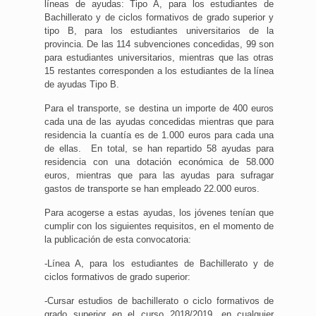
líneas de ayudas: Tipo A, para los estudiantes de
Bachillerato y de ciclos formativos de grado superior y
tipo B, para los estudiantes universitarios de la
provincia. De las 114 subvenciones concedidas, 99 son
para estudiantes universitarios, mientras que las otras
15 restantes corresponden a los estudiantes de la línea
de ayudas Tipo B.
Para el transporte, se destina un importe de 400 euros
cada una de las ayudas concedidas mientras que para
residencia la cuantía es de 1.000 euros para cada una
de ellas. En total, se han repartido 58 ayudas para
residencia con una dotación económica de 58.000
euros, mientras que para las ayudas para sufragar
gastos de transporte se han empleado 22.000 euros.
Para acogerse a estas ayudas, los jóvenes tenían que
cumplir con los siguientes requisitos, en el momento de
la publicación de esta convocatoria:
-Línea A, para los estudiantes de Bachillerato y de
ciclos formativos de grado superior:
-Cursar estudios de bachillerato o ciclo formativos de
grado superior en el curso 2018/2019, en cualquier