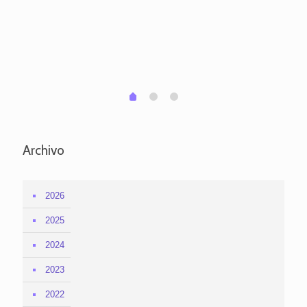
pa
po
per
em
1
2
0
Archivo
2026
2025
2024
2023
2022