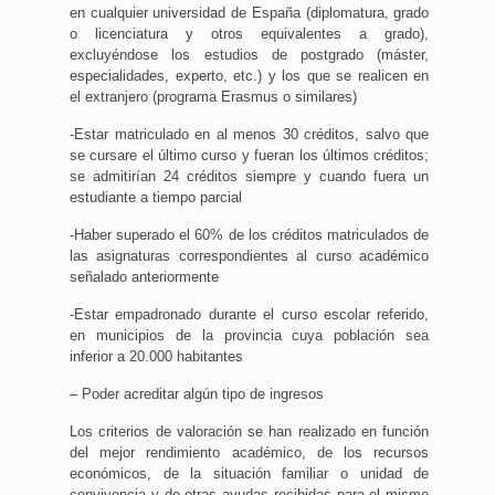
en cualquier universidad de España (diplomatura, grado
o licenciatura y otros equivalentes a grado),
excluyéndose los estudios de postgrado (máster,
especialidades, experto, etc.) y los que se realicen en
el extranjero (programa Erasmus o similares)
-Estar matriculado en al menos 30 créditos, salvo que
se cursare el último curso y fueran los últimos créditos;
se admitirían 24 créditos siempre y cuando fuera un
estudiante a tiempo parcial
-Haber superado el 60% de los créditos matriculados de
las asignaturas correspondientes al curso académico
señalado anteriormente
-Estar empadronado durante el curso escolar referido,
en municipios de la provincia cuya población sea
inferior a 20.000 habitantes
– Poder acreditar algún tipo de ingresos
Los criterios de valoración se han realizado en función
del mejor rendimiento académico, de los recursos
económicos, de la situación familiar o unidad de
convivencia y de otras ayudas recibidas para el mismo