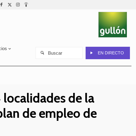
cios
Buscar
EN DIRECTO
 localidades de la
 plan de empleo de