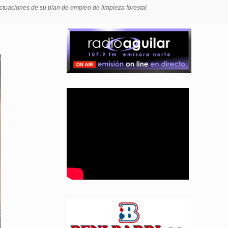
ctuaciones de su plan de empleo de limpieza forestal