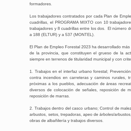
formadores.
Los trabajadores contratados por cada Plan de Emple
cuadrillas, el PROGRAMA MIXTO con 10 trabajadores
trabajadores y 8 cuadrillas entre los dos. El número
a 188 (ELTUR) y a 537 (MONTEL).
El Plan de Empleo Forestal 2023 ha desarrollado más 
de la provincia, que constituyen el grueso de la ac
siempre en terrenos de titularidad municipal y con crite
1.
Trabajos en el interfaz urbano forestal; Prevención 
contra incendios en carreteras y caminos rurales, 
próximas a los pueblos, adecuación de áreas recreat
diversos de colocación de señales, reposición de 
reposición de marras.
2.
Trabajos dentro del casco urbano; Control de male
arbustos, setos, trepadoras, apeo de árboles/arbusto
obras de albañilería y trabajos diversos.