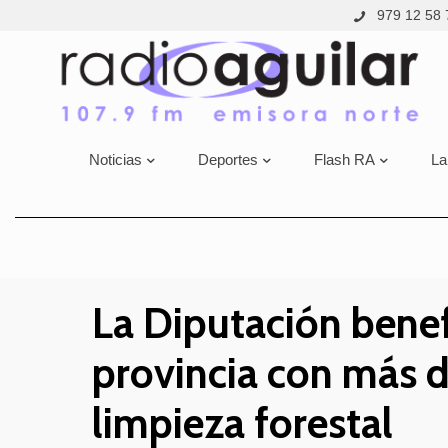
979 12 58 
Noticias
Deportes
Flash RA
La
La Diputación benef
provincia con más d
limpieza forestal