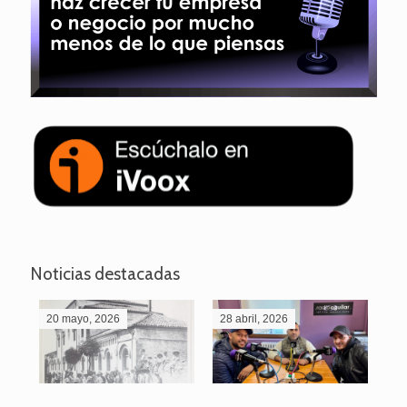
Noticias destacadas
20 mayo, 2026
28 abril, 2026
27