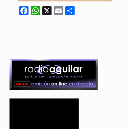
Facebook
WhatsApp
X
Email
Compartir