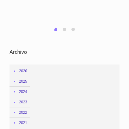
po
per
em
1
2
0
Archivo
2026
2025
2024
2023
2022
2021