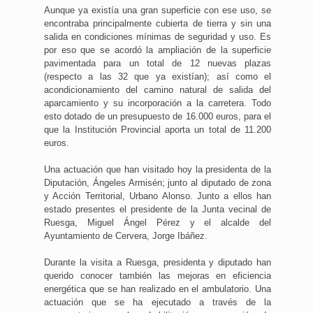
Aunque ya existía una gran superficie con ese uso, se
encontraba principalmente cubierta de tierra y sin una
salida en condiciones mínimas de seguridad y uso. Es
por eso que se acordó la ampliación de la superficie
pavimentada para un total de 12 nuevas plazas
(respecto a las 32 que ya existían); así como el
acondicionamiento del camino natural de salida del
aparcamiento y su incorporación a la carretera. Todo
esto dotado de un presupuesto de 16.000 euros, para el
que la Institución Provincial aporta un total de 11.200
euros.
Una actuación que han visitado hoy la presidenta de la
Diputación, Ángeles Armisén; junto al diputado de zona
y Acción Territorial, Urbano Alonso. Junto a ellos han
estado presentes el presidente de la Junta vecinal de
Ruesga, Miguel Ángel Pérez y el alcalde del
Ayuntamiento de Cervera, Jorge Ibáñez.
Durante la visita a Ruesga, presidenta y diputado han
querido conocer también las mejoras en eficiencia
energética que se han realizado en el ambulatorio. Una
actuación que se ha ejecutado a través de la