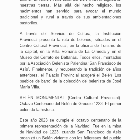
nuestras tierras. Más allá del hecho religioso, los
nacimientos han servido para evocar el mundo
tradicional y rural a través de sus ambientaciones
pastoriles.
A través del Servicio de Cultura, la Institución
Provincial presenta la ruta de belenes, situados en el
Centro Cultural Provincial, en la oficina de Turismo de
la capital, en la Villa Romana de La Olmeda y en el
Museo del Cerrato de Baltanás. Todos ellos, montados
por la Asociación Belenista Palentina ‘San Francisco de
Asís’. Finalmente, y recuperando la tradición de años
anteriores, el Palacio Provincial acogerá el Belén ‘Los
pueblos de barro’ de la colección del belenista de José
María Villa.
BELÉN MONUMENTAL (Centro Cultural Provincial).
Octavo Centenario del Belén de Greccio 1223. El primer
belén de la historia.
Este año 2023 se cumple el octavo centenario de la
primera representación de la Navidad. Fue en la misa
de Navidad de 1223, cuando San Francisco de Asís
organizó un Belén viviente con los feligreses del pueblo