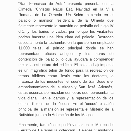
“San Francisco de Asís” presenta presenta en La
Olmeda “Christus Natus Est. Navidad en la Villa
Romana de La Olmeda. Un Belén inspirado en el
palacio o mansión residencial de la Olmeda que
fielmente representa la mansión de peristilo del siglo IV
d.C. y los baños privados, por lo que los visitantes
podrán hacerse una idea clara del palacio. Destacan
especialmente la techumbre en la que se han empleado
11.000 tejas, el pórtico principal donde se han
representado oficios antiguos y los muros de
contención del palacio, lo cual ayudará a comprender
mejor la estructura del edificio. El palacio bajoimperial
es un magnífico telón de fondo para la recreación de
temas bíblicos como Jesús entre los doctores, la
matanza de los inocentes, el sueño de San José o el
empadronamiento de la Virgen y San José. Además,
estas escenas se mezclan con otras que representan la
vida diaria en el campo y la representación de los
oficios típicos de la época. En el ‘oecus’ o salón
principal de la mansión se representa el Misterio de la
Natividad junto a la Adoración de los Magos.
Finalmente, también se podrá visitar en el Museo del
Cerrato de Baltanás la colección ‘ Belenes y misterios