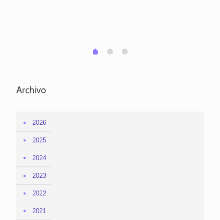
po
per
em
1
2
0
Archivo
2026
2025
2024
2023
2022
2021