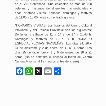
en el VIII Centenario’. Una colección de más de 100
belenes y misterios de diferentes nacionalidades y
tipos. *Horario Visitas. Sábados, domingos y festivos
de 11.00 a 18.00 horas con entrada gratuita.
*HORARIOS VISITAS. Los horarios del Centro Cultural
Provincial y del Palacio Provincial son los siguientes;
De lunes a sábado de 11 a 14 y de 17 a 20:45 h.
Domingos y festivos de 11 a 14 h. HORARIO
ESPECIAL FECHAS NAVIDEÑAS: Los días 24, 26 y
31 de diciembre y 2 de enero: de 11 a 14 horas. Los
días 25 de diciembre y 1 y 6 de enero: de 18 a 21
horas. (No se permitirá el acceso al Belén del Centro
Cultural Provincial 15 minutos antes del cierre)
Facebook
WhatsApp
X
Email
Compartir