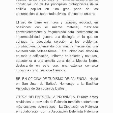
constituye uno de los principales protagonistas de la
edilicia popular en una gran parte de las
construcciones, sobre todo civiles, de nuestro entorno.
El uso del barro en muros y tapiales, revocado en
ocasiones con el mismo material, mezclado
convenientemente y fragmentado para incrementar su
impermeabilidad, genera una tipología en la que se
conjuga la adecuada solución a los problemas
constructivos obteniendo con mucha frecuencia una
extraordinaria belleza formal. Esta unidad casi absoluta
en toda la edificación, uniforme en colores y texturas,
caracteriza a una amplia zona de la Meseta Norte,
destacando en este uso, una extensa comarca
conocida como Tierra de Campos.
BELÉN OFICINA DE TURISMO DE PALENCIA. ‘Nació
en San Juan de Baños’. Homenaje a la Basílica
Visigótica de San Juan de Baños.
OTROS BELENES EN LA PROVINCIA. Durante estas
navidades la provincia de Palencia también contará con
más enclaves belenísticos. La Diputación de Palencia
en colaboración con la Asociación Belenista Palentina