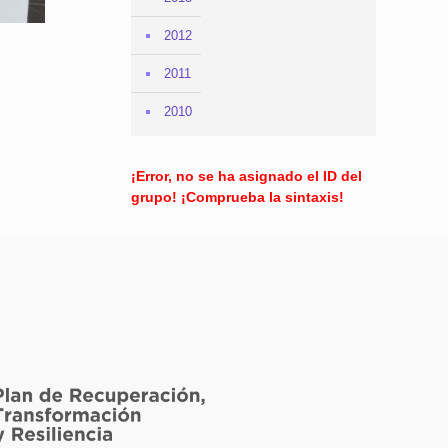
2012
2011
2010
¡Error, no se ha asignado el ID del
grupo! ¡Comprueba la sintaxis!