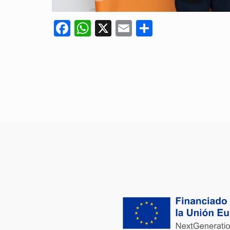
Facebook
WhatsApp
X
Email
Compartir