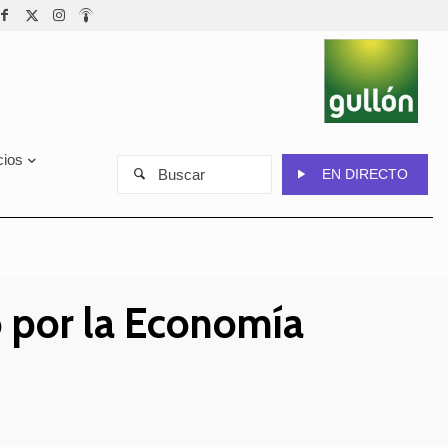
cios
Buscar
EN DIRECTO
o por la Economía