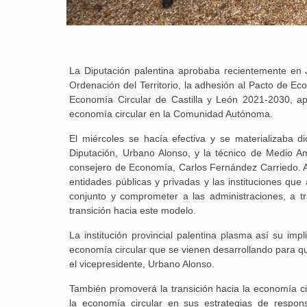
La Diputación palentina aprobaba recientemente en J
Ordenación del Territorio, la adhesión al Pacto de E
Economía Circular de Castilla y León 2021-2030, ap
economía circular en la Comunidad Autónoma.
El miércoles se hacía efectiva y se materializaba d
Diputación, Urbano Alonso, y la técnico de Medio Amb
consejero de Economía, Carlos Fernández Carriedo. All
entidades públicas y privadas y las instituciones qu
conjunto y comprometer a las administraciones, a tr
transición hacia este modelo.
La institución provincial palentina plasma así su impl
economía circular que se vienen desarrollando para q
el vicepresidente, Urbano Alonso.
También promoverá la transición hacia la economía ci
la economía circular en sus estrategias de respons