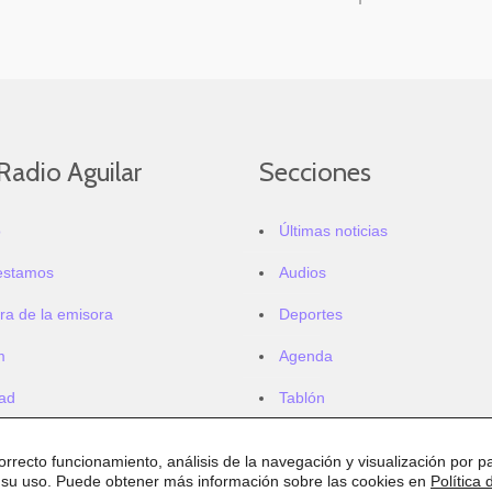
Radio Aguilar
Secciones
o
Últimas noticias
estamos
Audios
ra de la emisora
Deportes
m
Agenda
dad
Tablón
correcto funcionamiento, análisis de la navegación y visualización por pa
 su uso. Puede obtener más información sobre las cookies en
Política 