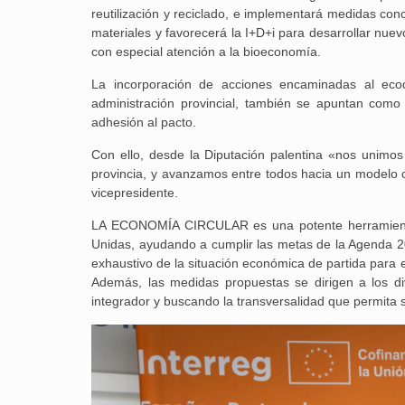
reutilización y reciclado, e implementará medidas co
materiales y favorecerá la I+D+i para desarrollar nuev
con especial atención a la bioeconomía.
La incorporación de acciones encaminadas al ecodi
administración provincial, también se apuntan como m
adhesión al pacto.
Con ello, desde la Diputación palentina «nos unimos a
provincia, y avanzamos entre todos hacia un modelo c
vicepresidente.
LA ECONOMÍA CIRCULAR es una potente herramienta 
Unidas, ayudando a cumplir las metas de la Agenda 20
exhaustivo de la situación económica de partida para e
Además, las medidas propuestas se dirigen a los di
integrador y buscando la transversalidad que permita 