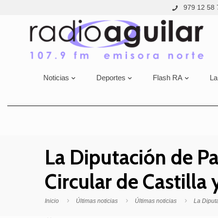
979 12 58 
Noticias
Deportes
Flash RA
La
La Diputación de Pa
Circular de Castilla
Inicio
Últimas noticias
Últimas noticias
La Diputa