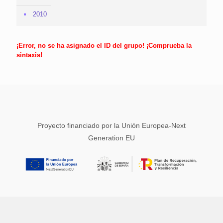
2010
¡Error, no se ha asignado el ID del grupo! ¡Comprueba la
sintaxis!
Proyecto financiado por la Unión Europea-Next
Generation EU