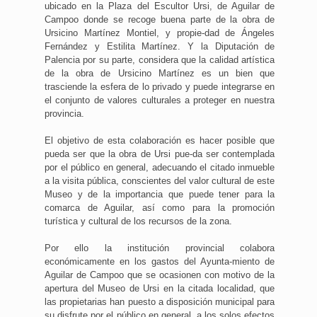
ubicado en la Plaza del Escultor Ursi, de Aguilar de
Campoo donde se recoge buena parte de la obra de
Ursicino Martínez Montiel, y propie-dad de Ángeles
Fernández y Estilita Martínez. Y la Diputación de
Palencia por su parte, considera que la calidad artística
de la obra de Ursicino Martínez es un bien que
trasciende la esfera de lo privado y puede integrarse en
el conjunto de valores culturales a proteger en nuestra
provincia.
El objetivo de esta colaboración es hacer posible que
pueda ser que la obra de Ursi pue-da ser contemplada
por el público en general, adecuando el citado inmueble
a la visita pública, conscientes del valor cultural de este
Museo y de la importancia que puede tener para la
comarca de Aguilar, así como para la promoción
turística y cultural de los recursos de la zona.
Por ello la institución provincial colabora
económicamente en los gastos del Ayunta-miento de
Aguilar de Campoo que se ocasionen con motivo de la
apertura del Museo de Ursi en la citada localidad, que
las propietarias han puesto a disposición municipal para
su disfrute por el público en general, a los solos efectos