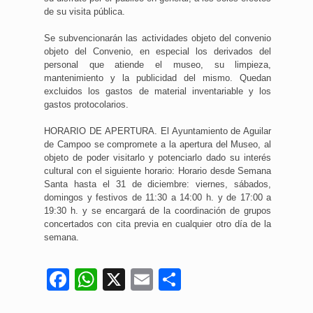
de su visita pública.
Se subvencionarán las actividades objeto del convenio
objeto del Convenio, en especial los derivados del
personal que atiende el museo, su limpieza,
mantenimiento y la publicidad del mismo. Quedan
excluidos los gastos de material inventariable y los
gastos protocolarios.
HORARIO DE APERTURA. El Ayuntamiento de Aguilar
de Campoo se compromete a la apertura del Museo, al
objeto de poder visitarlo y potenciarlo dado su interés
cultural con el siguiente horario: Horario desde Semana
Santa hasta el 31 de diciembre: viernes, sábados,
domingos y festivos de 11:30 a 14:00 h. y de 17:00 a
19:30 h. y se encargará de la coordinación de grupos
concertados con cita previa en cualquier otro día de la
semana.
Facebook
WhatsApp
X
Email
Compartir