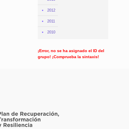
2012
2011
2010
¡Error, no se ha asignado el ID del
grupo! ¡Comprueba la sintaxis!