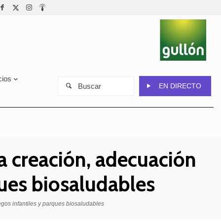
cios
Buscar
EN DIRECTO
a creación, adecuación
ques biosaludables
gos infantiles y parques biosaludables