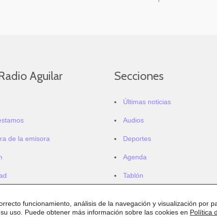
Radio Aguilar
Secciones
o
Últimas noticias
estamos
Audios
ra de la emisora
Deportes
m
Agenda
dad
Tablón
correcto funcionamiento, análisis de la navegación y visualización por pa
 su uso. Puede obtener más información sobre las cookies en
Política 