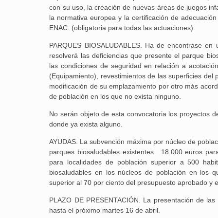
con su uso, la creación de nuevas áreas de juegos inf
la normativa europea y la certificación de adecuación
ENAC. (obligatoria para todas las actuaciones).
PARQUES BIOSALUDABLES. Ha de encontrase en una lo
resolverá las deficiencias que presente el parque bio
las condiciones de seguridad en relación a acotación
(Equipamiento), revestimientos de las superficies del 
modificación de su emplazamiento por otro más acorde
de población en los que no exista ninguno.
No serán objeto de esta convocatoria los proyectos d
donde ya exista alguno.
AYUDAS. La subvención máxima por núcleo de población
parques biosaludables existentes. 18.000 euros para 
para localidades de población superior a 500 habi
biosaludables en los núcleos de población en los 
superior al 70 por ciento del presupuesto aprobado y e
PLAZO DE PRESENTACIÓN. La presentación de las sol
hasta el próximo martes 16 de abril.