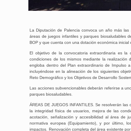
La Diputación de Palencia convoca un año más las 
áreas de juegos infantiles y parques biosaludables d
BOP y que cuenta con una dotación económica inicial
El objetivo de la convocatoria extraordinaria es l
condiciones de los mismos mediante la realización 
engloba dentro del Plan extraordinario de Impulso a
incluyéndose en la alineación de los siguientes obje
Reto Demográfico y los Objetivos de Desarrollo Sosten
Las acciones subvencionables deberán referirse a uno d
parques biosaludables.
ÁREAS DE JUEGOS INFANTILES. Se resolverán las defic
la integridad física de usuarios, mejora de las con
acotación, señalización y accesibilidad al área de 
normativa europea (Equipamiento), y por último, lo
impactos. Renovación completa del área existente por