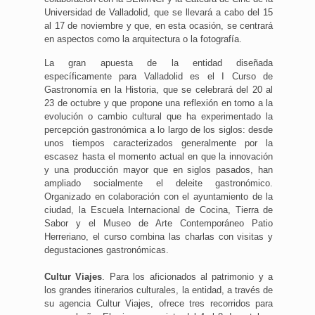
Universidad de Valladolid, que se llevará a cabo del 15
al 17 de noviembre y que, en esta ocasión, se centrará
en aspectos como la arquitectura o la fotografía.
La gran apuesta de la entidad diseñada
específicamente para Valladolid es el I Curso de
Gastronomía en la Historia, que se celebrará del 20 al
23 de octubre y que propone una reflexión en torno a la
evolución o cambio cultural que ha experimentado la
percepción gastronómica a lo largo de los siglos: desde
unos tiempos caracterizados generalmente por la
escasez hasta el momento actual en que la innovación
y una producción mayor que en siglos pasados, han
ampliado socialmente el deleite gastronómico.
Organizado en colaboración con el ayuntamiento de la
ciudad, la Escuela Internacional de Cocina, Tierra de
Sabor y el Museo de Arte Contemporáneo Patio
Herreriano, el curso combina las charlas con visitas y
degustaciones gastronómicas.
Cultur Viajes
. Para los aficionados al patrimonio y a
los grandes itinerarios culturales, la entidad, a través de
su agencia Cultur Viajes, ofrece tres recorridos para