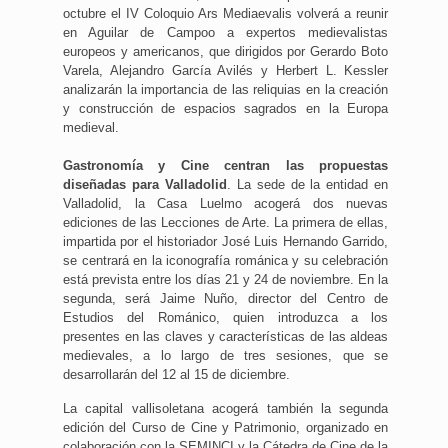
octubre el IV Coloquio Ars Mediaevalis volverá a reunir
en Aguilar de Campoo a expertos medievalistas
europeos y americanos, que dirigidos por Gerardo Boto
Varela, Alejandro García Avilés y Herbert L. Kessler
analizarán la importancia de las reliquias en la creación
y construcción de espacios sagrados en la Europa
medieval.
Gastronomía y Cine centran las propuestas
diseñadas para Valladolid
. La sede de la entidad en
Valladolid, la Casa Luelmo acogerá dos nuevas
ediciones de las Lecciones de Arte. La primera de ellas,
impartida por el historiador José Luis Hernando Garrido,
se centrará en la iconografía románica y su celebración
está prevista entre los días 21 y 24 de noviembre. En la
segunda, será Jaime Nuño, director del Centro de
Estudios del Románico, quien introduzca a los
presentes en las claves y características de las aldeas
medievales, a lo largo de tres sesiones, que se
desarrollarán del 12 al 15 de diciembre.
La capital vallisoletana acogerá también la segunda
edición del Curso de Cine y Patrimonio, organizado en
colaboración con la SEMINCI y la Cátedra de Cine de la