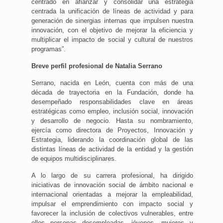
centrado en afianzar y consolidar una estrategia
centrada la unificación de líneas de actividad y para
generación de sinergias internas que impulsen nuestra
innovación, con el objetivo de mejorar la eficiencia y
multiplicar el impacto de social y cultural de nuestros
programas”.
Breve perfil profesional de Natalia Serrano
Serrano, nacida en León, cuenta con más de una
década de trayectoria en la Fundación, donde ha
desempeñado responsabilidades clave en áreas
estratégicas como empleo, inclusión social, innovación
y desarrollo de negocio. Hasta su nombramiento,
ejercía como directora de Proyectos, Innovación y
Estrategia, liderando la coordinación global de las
distintas líneas de actividad de la entidad y la gestión
de equipos multidisciplinares.
A lo largo de su carrera profesional, ha dirigido
iniciativas de innovación social de ámbito nacional e
internacional orientadas a mejorar la empleabilidad,
impulsar el emprendimiento con impacto social y
favorecer la inclusión de colectivos vulnerables, entre
ellos personas desempleadas, jóvenes, mujeres y