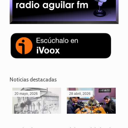
Noticias destacadas
20 mayo, 2026
28 abril, 2026
27