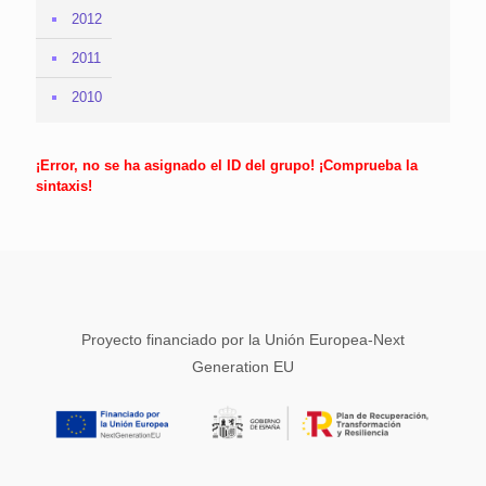
2012
2011
2010
¡Error, no se ha asignado el ID del grupo! ¡Comprueba la
sintaxis!
Proyecto financiado por la Unión Europea-Next
Generation EU