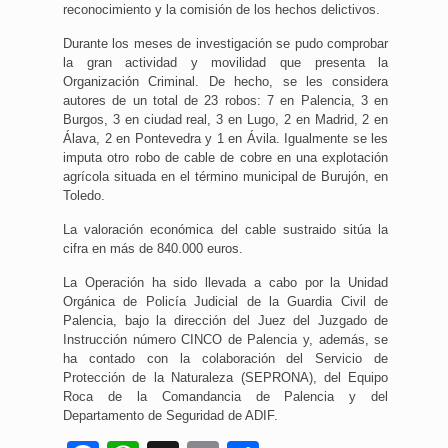
reconocimiento y la comisión de los hechos delictivos.
Durante los meses de investigación se pudo comprobar
la gran actividad y movilidad que presenta la
Organización Criminal. De hecho, se les considera
autores de un total de 23 robos: 7 en Palencia, 3 en
Burgos, 3 en ciudad real, 3 en Lugo, 2 en Madrid, 2 en
Álava, 2 en Pontevedra y 1 en Ávila. Igualmente se les
imputa otro robo de cable de cobre en una explotación
agrícola situada en el término municipal de Burujón, en
Toledo.
La valoración económica del cable sustraido sitúa la
cifra en más de 840.000 euros.
La Operación ha sido llevada a cabo por la Unidad
Orgánica de Policía Judicial de la Guardia Civil de
Palencia, bajo la dirección del Juez del Juzgado de
Instrucción número CINCO de Palencia y, además, se
ha contado con la colaboración del Servicio de
Protección de la Naturaleza (SEPRONA), del Equipo
Roca de la Comandancia de Palencia y del
Departamento de Seguridad de ADIF.