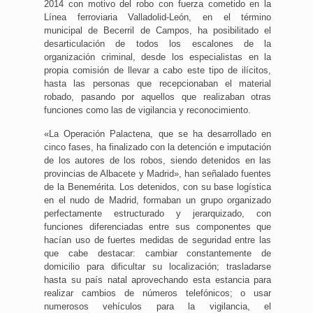
2014 con motivo del robo con fuerza cometido en la
Línea ferroviaria Valladolid-León, en el término
municipal de Becerril de Campos, ha posibilitado el
desarticulación de todos los escalones de la
organización criminal, desde los especialistas en la
propia comisión de llevar a cabo este tipo de ilícitos,
hasta las personas que recepcionaban el material
robado, pasando por aquellos que realizaban otras
funciones como las de vigilancia y reconocimiento.
«La Operación Palactena, que se ha desarrollado en
cinco fases, ha finalizado con la detención e imputación
de los autores de los robos, siendo detenidos en las
provincias de Albacete y Madrid», han señalado fuentes
de la Benemérita. Los detenidos, con su base logística
en el nudo de Madrid, formaban un grupo organizado
perfectamente estructurado y jerarquizado, con
funciones diferenciadas entre sus componentes que
hacían uso de fuertes medidas de seguridad entre las
que cabe destacar: cambiar constantemente de
domicilio para dificultar su localización; trasladarse
hasta su país natal aprovechando esta estancia para
realizar cambios de números telefónicos; o usar
numerosos vehículos para la vigilancia, el