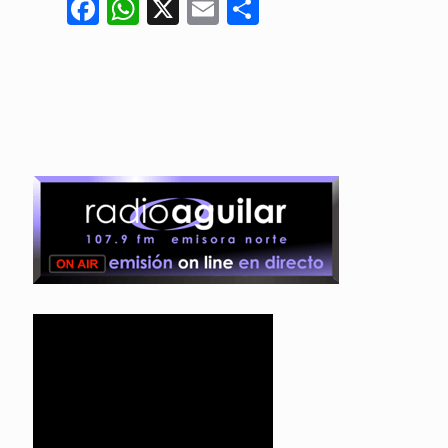
Facebook
WhatsApp
X
Email
Compartir