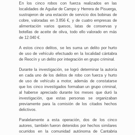
En los cinco robos con fuerza realizados en las
localidades de Aguilar de Campo y Herrera de Pisuerga,
sustrajeron de una estación de servicio dos bobinas de
cobre, valoradas en 3.856 €, y de cuatro empresas de
alimentación varios quesos, latas de conservas y
botellas de aceite de oliva, todo ello valorado en más
de 12.040 €.
A estos cinco delitos, se les suma un delito por hurto
de uso de vehículo efectuado en la localidad cántabra
de Reocín y un delito por integración en grupo criminal.
Durante la investigación, se logró determinar la autoría
en cada uno de los delitos de robo con fuerza y hurto
de uso de vehículo a motor, además de constatarse
que los cinco investigados formaban un grupo criminal,
al haberse apreciado durante los meses que duró la
investigación, que estas personas se organizaban
previamente para la comisión de los citados hechos
delictivos.
Paralelamente a esta operación, dos de los cinco
autores, también fueron detenidos por hechos similares
ocurridos en la comunidad autónoma de Cantabria