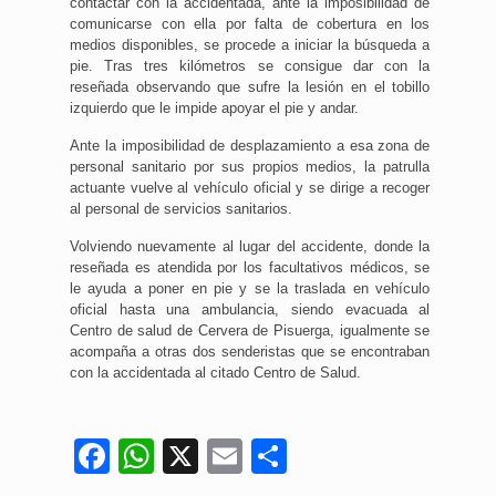
contactar con la accidentada, ante la imposibilidad de
comunicarse con ella por falta de cobertura en los
medios disponibles, se procede a iniciar la búsqueda a
pie. Tras tres kilómetros se consigue dar con la
reseñada observando que sufre la lesión en el tobillo
izquierdo que le impide apoyar el pie y andar.
Ante la imposibilidad de desplazamiento a esa zona de
personal sanitario por sus propios medios, la patrulla
actuante vuelve al vehículo oficial y se dirige a recoger
al personal de servicios sanitarios.
Volviendo nuevamente al lugar del accidente, donde la
reseñada es atendida por los facultativos médicos, se
le ayuda a poner en pie y se la traslada en vehículo
oficial hasta una ambulancia, siendo evacuada al
Centro de salud de Cervera de Pisuerga, igualmente se
acompaña a otras dos senderistas que se encontraban
con la accidentada al citado Centro de Salud.
Facebook
WhatsApp
X
Email
Compartir