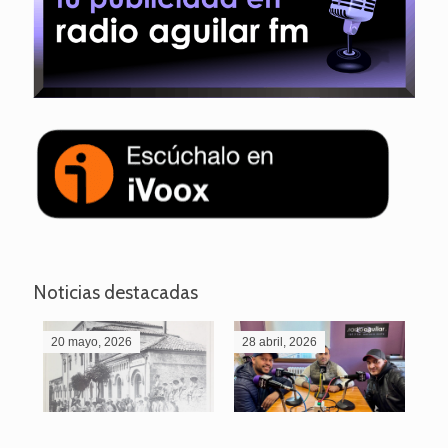
Noticias destacadas
20 mayo, 2026
28 abril, 2026
27