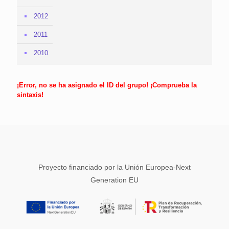
2012
2011
2010
¡Error, no se ha asignado el ID del grupo! ¡Comprueba la
sintaxis!
Proyecto financiado por la Unión Europea-Next
Generation EU