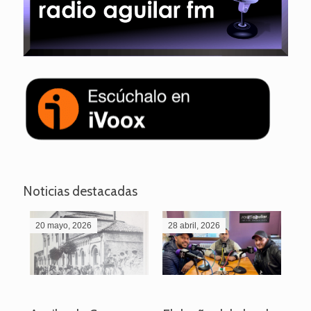
Noticias destacadas
20 mayo, 2026
28 abril, 2026
27