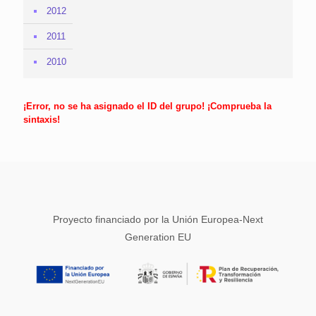
2012
2011
2010
¡Error, no se ha asignado el ID del grupo! ¡Comprueba la
sintaxis!
Proyecto financiado por la Unión Europea-Next
Generation EU