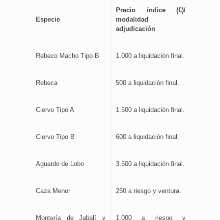
Precio índice (€)/
Especie
modalidad
adjudicación
Rebeco Macho Tipo B
1.000 a liquidación final.
Rebeca
500 a liquidación final.
Ciervo Tipo A
1.500 a liquidación final.
Ciervo Tipo B
600 a liquidación final.
Aguardo de Lobo
3.500 a liquidación final.
Caza Menor
250 a riesgo y ventura.
Montería de Jabalí y
1.000 a riesgo y