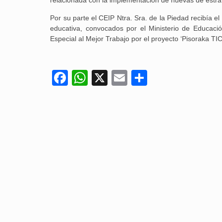
Por su parte el CEIP Ntra. Sra. de la Piedad recibía el
educativa, convocados por el Ministerio de Educac
Especial al Mejor Trabajo por el proyecto ‘Pisoraka TI
Facebook
WhatsApp
X
Email
Compartir