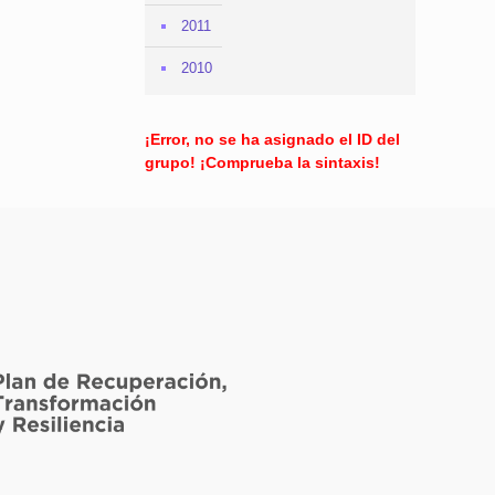
2011
2010
¡Error, no se ha asignado el ID del
grupo! ¡Comprueba la sintaxis!