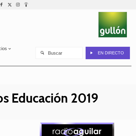
cios
Buscar
EN DIRECTO
ios Educación 2019