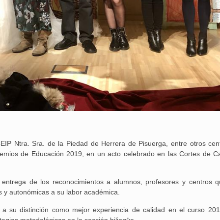
EIP Ntra. Sra. de la Piedad de Herrera de Pisuerga, entre otros cen
emios de Educación 2019, en un acto celebrado en las Cortes de Cas
25 febrero, 2026
entrega de los reconocimientos a alumnos, profesores y centros 
es y autonómicas a su labor académica.
s a su distinción como mejor experiencia de calidad en el curso 20
egias metodológicas en la sección bilingüe.