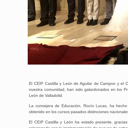
El CEIP Castilla y León de Aguilar de Campoo y el C
nuestra comunidad, han sido galardonados en los Pr
León de Valladolid.
La consejera de Educación, Rocío Lucas, ha hecho 
obtenido en los cursos pasados distinciones nacional
El CEIP Castilla y León ha estado presente, gracia
relacionada con la implementación de nuevas de estrat