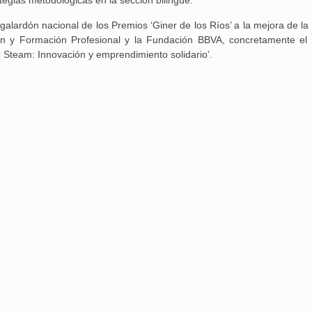
 galardón nacional de los Premios ‘Giner de los Ríos’ a la mejora de la
ión y Formación Profesional y la Fundación BBVA, concretamente el
Aguilar de Cam
C Steam: Innovación y emprendimiento solidario’.
memoria: un via