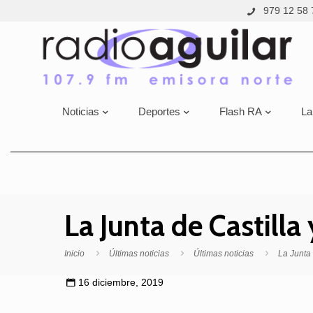
979 12 58 
Noticias
Deportes
Flash RA
La
La Junta de Castill
Inicio
Últimas noticias
Últimas noticias
La Junta
16 diciembre, 2019