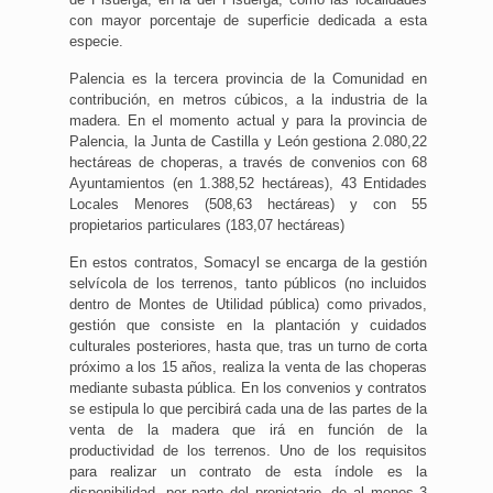
con mayor porcentaje de superficie dedicada a esta
especie.
Palencia es la tercera provincia de la Comunidad en
contribución, en metros cúbicos, a la industria de la
madera. En el momento actual y para la provincia de
Palencia, la Junta de Castilla y León gestiona 2.080,22
hectáreas de choperas, a través de convenios con 68
Ayuntamientos (en 1.388,52 hectáreas), 43 Entidades
Locales Menores (508,63 hectáreas) y con 55
propietarios particulares (183,07 hectáreas)
En estos contratos, Somacyl se encarga de la gestión
selvícola de los terrenos, tanto públicos (no incluidos
dentro de Montes de Utilidad pública) como privados,
gestión que consiste en la plantación y cuidados
culturales posteriores, hasta que, tras un turno de corta
próximo a los 15 años, realiza la venta de las choperas
mediante subasta pública. En los convenios y contratos
se estipula lo que percibirá cada una de las partes de la
venta de la madera que irá en función de la
productividad de los terrenos. Uno de los requisitos
para realizar un contrato de esta índole es la
disponibilidad, por parte del propietario, de al menos 3