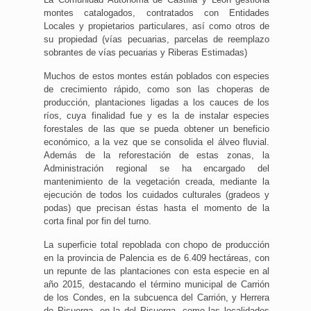
montes catalogados, contratados con Entidades
Locales y propietarios particulares, así como otros de
su propiedad (vías pecuarias, parcelas de reemplazo
sobrantes de vías pecuarias y Riberas Estimadas)
Muchos de estos montes están poblados con especies
de crecimiento rápido, como son las choperas de
producción, plantaciones ligadas a los cauces de los
ríos, cuya finalidad fue y es la de instalar especies
forestales de las que se pueda obtener un beneficio
económico, a la vez que se consolida el álveo fluvial.
Además de la reforestación de estas zonas, la
Administración regional se ha encargado del
mantenimiento de la vegetación creada, mediante la
ejecución de todos los cuidados culturales (gradeos y
podas) que precisan éstas hasta el momento de la
corta final por fin del turno.
La superficie total repoblada con chopo de producción
en la provincia de Palencia es de 6.409 hectáreas, con
un repunte de las plantaciones con esta especie en al
año 2015, destacando el término municipal de Carrión
de los Condes, en la subcuenca del Carrión, y Herrera
de Pisuerga, en la del Pisuerga, como las localidades