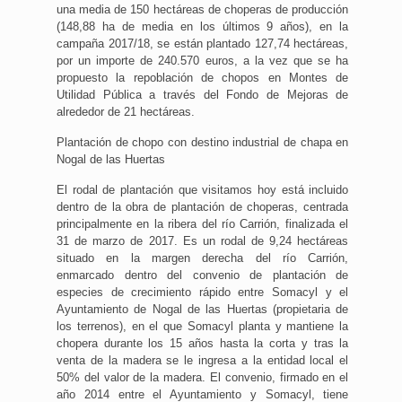
una media de 150 hectáreas de choperas de producción
(148,88 ha de media en los últimos 9 años), en la
campaña 2017/18, se están plantado 127,74 hectáreas,
por un importe de 240.570 euros, a la vez que se ha
propuesto la repoblación de chopos en Montes de
Utilidad Pública a través del Fondo de Mejoras de
alrededor de 21 hectáreas.
Plantación de chopo con destino industrial de chapa en
Nogal de las Huertas
El rodal de plantación que visitamos hoy está incluido
dentro de la obra de plantación de choperas, centrada
principalmente en la ribera del río Carrión, finalizada el
31 de marzo de 2017. Es un rodal de 9,24 hectáreas
situado en la margen derecha del río Carrión,
enmarcado dentro del convenio de plantación de
especies de crecimiento rápido entre Somacyl y el
Ayuntamiento de Nogal de las Huertas (propietaria de
los terrenos), en el que Somacyl planta y mantiene la
chopera durante los 15 años hasta la corta y tras la
venta de la madera se le ingresa a la entidad local el
50% del valor de la madera. El convenio, firmado en el
año 2014 entre el Ayuntamiento y Somacyl, tiene