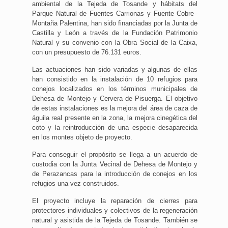
ambiental de la Tejeda de Tosande y hábitats del
Parque Natural de Fuentes Carrionas y Fuente Cobre–
Montaña Palentina, han sido financiadas por la Junta de
Castilla y León a través de la Fundación Patrimonio
Natural y su convenio con la Obra Social de la Caixa,
con un presupuesto de 76.131 euros.
Las actuaciones han sido variadas y algunas de ellas
han consistido en la instalación de 10 refugios para
conejos localizados en los términos municipales de
Dehesa de Montejo y Cervera de Pisuerga. El objetivo
de estas instalaciones es la mejora del área de caza de
águila real presente en la zona, la mejora cinegética del
coto y la reintroducción de una especie desaparecida
en los montes objeto de proyecto.
Para conseguir el propósito se llega a un acuerdo de
custodia con la Junta Vecinal de Dehesa de Montejo y
de Perazancas para la introducción de conejos en los
refugios una vez construidos.
El proyecto incluye la reparación de cierres para
protectores individuales y colectivos de la regeneración
natural y asistida de la Tejeda de Tosande. También se