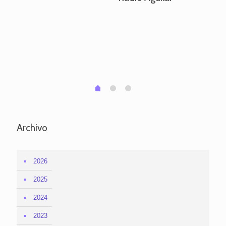
ve
pa
po
per
em
1
2
0
Archivo
2026
2025
2024
2023