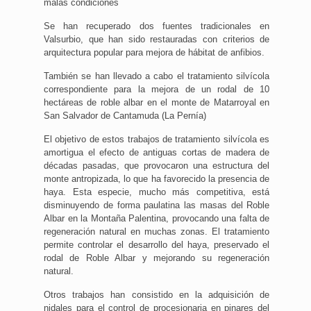
malas condiciones
Se han recuperado dos fuentes tradicionales en
Valsurbio, que han sido restauradas con criterios de
arquitectura popular para mejora de hábitat de anfibios.
También se han llevado a cabo el tratamiento silvícola
correspondiente para la mejora de un rodal de 10
hectáreas de roble albar en el monte de Matarroyal en
San Salvador de Cantamuda (La Pernía)
El objetivo de estos trabajos de tratamiento silvícola es
amortigua el efecto de antiguas cortas de madera de
décadas pasadas, que provocaron una estructura del
monte antropizada, lo que ha favorecido la presencia de
haya. Esta especie, mucho más competitiva, está
disminuyendo de forma paulatina las masas del Roble
Albar en la Montaña Palentina, provocando una falta de
regeneración natural en muchas zonas. El tratamiento
permite controlar el desarrollo del haya, preservado el
rodal de Roble Albar y mejorando su regeneración
natural.
Otros trabajos han consistido en la adquisición de
nidales para el control de procesionaria en pinares del