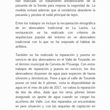
han realizado un tratamiento antideslizante de la
pasarela de la Senda para mejorar la seguridad de. La
medida evitará además que el senderista abandone la
pasarela y pisotee el rodal principal de tejos.
Entre los trabajos se incluye la recuperación etnográfica
de un abrevadero tradicional en La Lastra. La
restauración se ha realizado con criterios de
arquitectura popular del entorno en un abrevadero
tradicional con lo que se ha mejorado el hábitat de
anfibios.
También se ha realizado la reparación y puesta en
servicio de dos abrevaderos en el Valle de Tosande, en
el término municipal de Cervera de Pisuerga. Con estos
trabajos de reparación y puesta en servicio, los dos
abrevaderos disponen de agua para especies de fauna
silvestre y domésticas. Pese a que el valle de Tosande
posee un total de 6 pilones, vista la disponibilidad de
agua en el mes de julio de 2017, se valora la reparación
de dos de ellos, dado que los otros pilones tienen
asegurado un aporte de agua cuando se cargan los
acuíferos del Valle. Los dos reparados se encontraban
en peor situación y con las arquetas de captación en