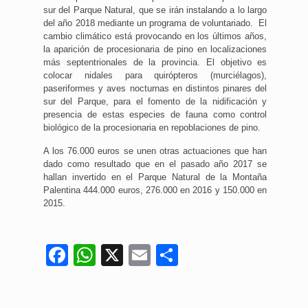
sur del Parque Natural, que se irán instalando a lo largo
del año 2018 mediante un programa de voluntariado. El
cambio climático está provocando en los últimos años,
la aparición de procesionaria de pino en localizaciones
más septentrionales de la provincia. El objetivo es
colocar nidales para quirópteros (murciélagos),
paseriformes y aves nocturnas en distintos pinares del
sur del Parque, para el fomento de la nidificación y
presencia de estas especies de fauna como control
biológico de la procesionaria en repoblaciones de pino.
A los 76.000 euros se unen otras actuaciones que han
dado como resultado que en el pasado año 2017 se
hallan invertido en el Parque Natural de la Montaña
Palentina 444.000 euros, 276.000 en 2016 y 150.000 en
2015.
Facebook
WhatsApp
X
Email
Compartir