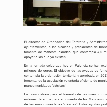
El director de Ordenación del Territorio y Administr
ayuntamientos, a los alcaldes y presidentes de man
fomento de mancomunidades, que contempla 4,5 mill
apoyar a las que ya existen.
En la jornada celebrada hoy en Palencia se han expl
millones de euros. El objetivo de las ayudas es fom
contempla la ordenación territorial y aprobada en 201
fomentando la asociación voluntaria eficiente de muni
mancomunidades ‘clásicas’.
La convocatoria para el fomento de las mancomunid
millones de euros para el fomento de las Mancomunid
de las mancomunidades ‘clásicas’. Estas ayudas podr