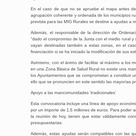
En el caso de que no se apruebe el mapa antes de fin
agrupación coherente y ordenada de los municipios rura
prevista para las MIG Rurales se destine a ayudas a m
Además, el responsable de la dirección de Ordenaci
“dado el compromiso de la Junta con el medio rural 
vayan destinadas también a estas zonas, en el caso
financiación si se ha iniciado la modificación de sus es
Asimismo, con el ánimo de facilitar al máximo a los mu
en una Zona Básica de Salud Rural no existe una manc
los Ayuntamientos que se comprometan a constituir un
ello que se pronuncien en este sentido las mayorías p
Apoyo a las mancomunidades ‘tradicionales’
Esta convocatoria incluye una línea de apoyo económi
por un importe de 1,5 millones de euros. Para poder a
la reunión de hoy, tienen que estar válidamente cons
presupuestarias.
Además, estas ayudas serán compatibles con las 