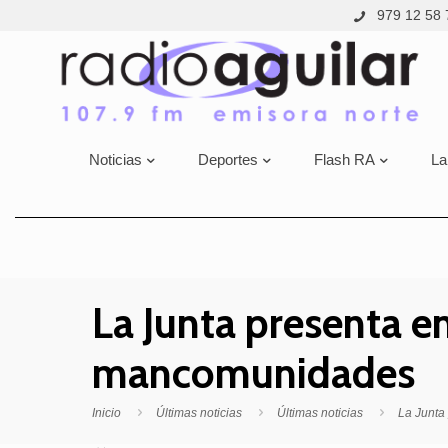
979 12 58 
Noticias
Deportes
Flash RA
La
La Junta presenta e
mancomunidades
Inicio
Últimas noticias
Últimas noticias
La Junta