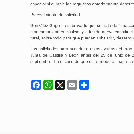
especial si cumple los requisitos anteriormente descrit
Procedimiento de solicitud
González Gago ha subrayado que se trata de “una conv
mancomunidades clásicas y a las de nueva constitución
rural, sobre todo para que puedan subsistir y desarrol
Las solicitudes para acceder a estas ayudas deberán p
Junta de Castilla y León antes del 29 de junio de 2
septiembre. En el caso de que se apruebe el mapa, la 
Facebook
WhatsApp
X
Email
Compartir