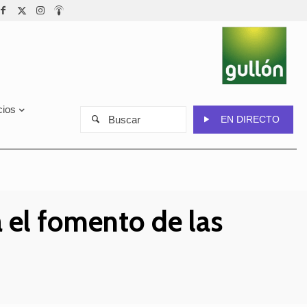
cios
Buscar
EN DIRECTO
a el fomento de las