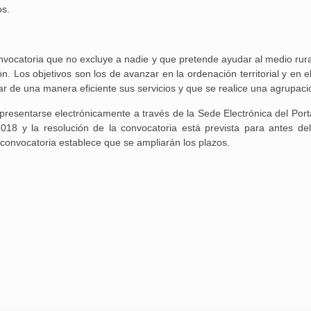
os.
ocatoria que no excluye a nadie y que pretende ayudar al medio rural
. Los objetivos son los de avanzar en la ordenación territorial y en e
lar de una manera eficiente sus servicios y que se realice una agrupaci
resentarse electrónicamente a través de la Sede Electrónica del Porta
018 y la resolución de la convocatoria está prevista para antes de
convocatoria establece que se ampliarán los plazos.