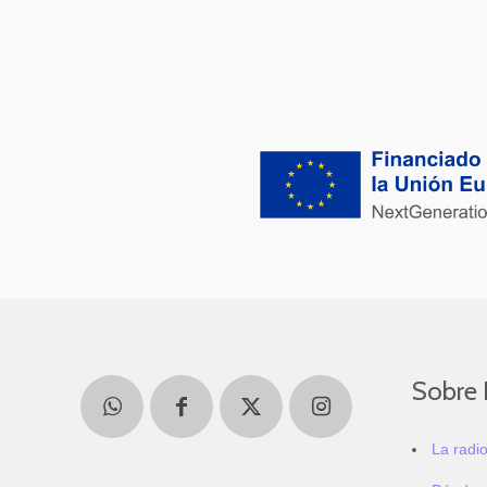
Sobre 
La radi