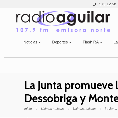
979 12 58 
Noticias
Deportes
Flash RA
La
La Junta promueve l
Dessobriga y Monte
Inicio
Últimas noticias
Últimas noticias
La Junta