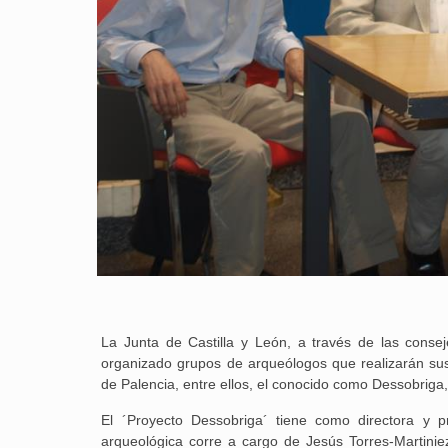
La Junta de Castilla y León, a través de las conse
organizado grupos de arqueólogos que realizarán sus 
de Palencia, entre ellos, el conocido como Dessobriga
El ´Proyecto Dessobriga´ tiene como directora y pr
arqueológica corre a cargo de Jesús Torres-Martiniez