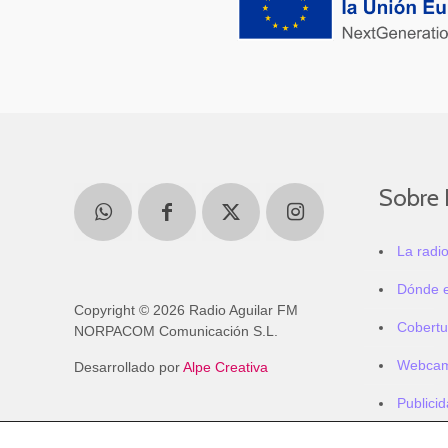
Sobre 
La radi
Dónde 
Copyright © 2026 Radio Aguilar FM
Cobertu
NORPACOM Comunicación S.L.
Webca
Desarrollado por
Alpe Creativa
Publici