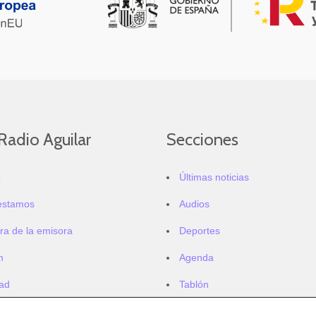
Radio Aguilar
Secciones
o
Últimas noticias
estamos
Audios
ra de la emisora
Deportes
m
Agenda
dad
Tablón