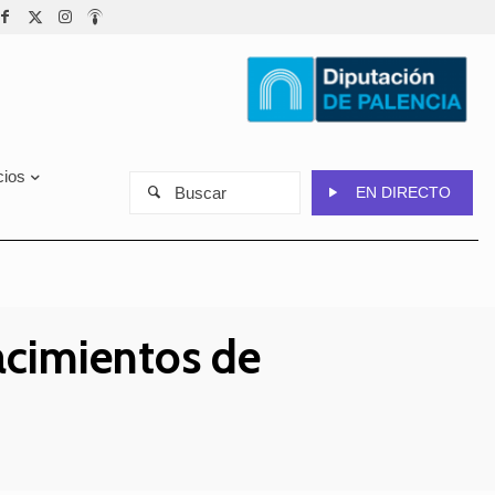
cios
Buscar
EN DIRECTO
acimientos de