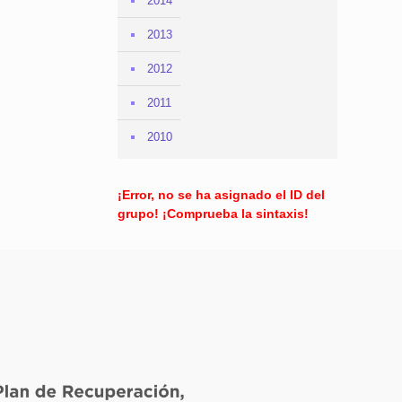
2014
2013
2012
2011
2010
¡Error, no se ha asignado el ID del
grupo! ¡Comprueba la sintaxis!