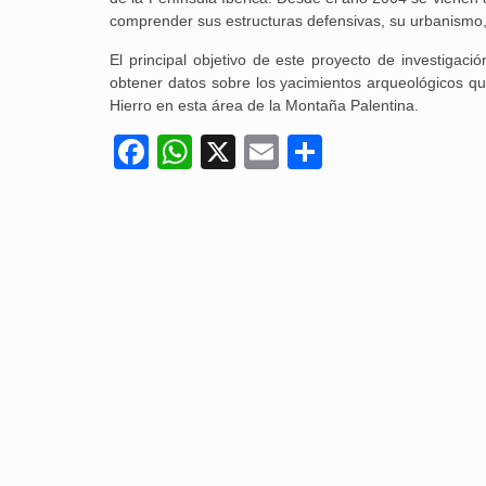
comprender sus estructuras defensivas, su urbanismo, 
El principal objetivo de este proyecto de investigac
obtener datos sobre los yacimientos arqueológicos qu
Hierro en esta área de la Montaña Palentina.
Facebook
WhatsApp
X
Email
Compartir