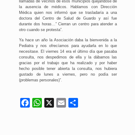
llamadas de vecinos de esos municipios quejándose de
la ausencia de médicos. Hablamos con Dirección
Médica quien nos informó que se trasladaría a una
doctora del Centro de Salud de Guardo y así fue
durante dos horas…” Cierran un centro para atender a
otro cuando se protesta”.
Ya hace un año la Asociación daba la bienvenida a la
Pediatra y nos ofrecíamos para ayudarla en lo que
necesitase. El viernes 14 era el último día que pasaba
consulta, nos despedimos de ella y la dábamos las
gracias por el trabajo que ha realizado y por haber
hecho posible tener abierta la consulta, nos hubiera
gustado de lunes a viernes, pero no podía ser
(problemas personales)”.
Facebook
WhatsApp
X
Email
Compartir