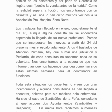
opinión de los asistentes y por parte de Gerencia se
llegó a decir “ponéis la venda antes de la herida”. Como
la realidad supera la ficción, nos encontramos con un
desastre y así nos lo han dicho muchos vecinos a la
Asociación Pro -Hospital Zona Norte.
Los traslados han llegado en enero, concretamente el
día 18, aunque alguna consulta ya se encontraba
esperando la llegada de su nuevo profesional. Parece
que se incorporaran los nuevos, a partir del 24 del
presente mes y escalonadamente. A los 4 traslados de
Atención Primaria, hay que sumar una jubilación y
Pediatría, de esas consultas no sabemos nada de su
cobertura. Nos encontramos a la espera de que nos
informen, aunque nos hacemos una idea como han sido
estas últimas semanas para el coordinador en
funciones.
Toda esta situación los pacientes lo viven con gran
incertidumbre y algunos consultorios se han llegado a
encontrar, abiertos pero sin médicos solo enfermería.
Ha sido el caso de Santibáñez de la Peña, consultorio
al que acuden dos Ayuntamientos (Santibáñez y
Respenda). En media hora recibimos numerosas