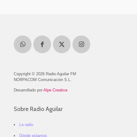
Copyright © 2026 Radio Aguilar FM
NORPACOM Comunicación S.L.
Desarrollado por
Alpe Creativa
Sobre Radio Aguilar
La radio
Dónde estamos