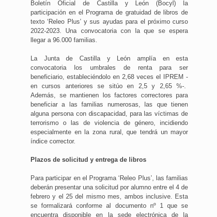
Boletín Oficial de Castilla y León (Bocyl) la
participación en el Programa de gratuidad de libros de
texto ‘Releo Plus’ y sus ayudas para el próximo curso
2022-2023. Una convocatoria con la que se espera
llegar a 96.000 familias.
La Junta de Castilla y León amplía en esta
convocatoria los umbrales de renta para ser
beneficiario, estableciéndolo en 2,68 veces el IPREM -
en cursos anteriores se sitúo en 2,5 y 2,65 %-.
Además, se mantienen los factores correctores para
beneficiar a las familias numerosas, las que tienen
alguna persona con discapacidad, para las víctimas de
terrorismo o las de violencia de género, incidiendo
especialmente en la zona rural, que tendrá un mayor
índice corrector.
Plazos de solicitud y entrega de libros
Para participar en el Programa ‘Releo Plus’, las familias
deberán presentar una solicitud por alumno entre el 4 de
febrero y el 25 del mismo mes, ambos inclusive. Esta
se formalizará conforme al documento nº 1 que se
encuentra disponible en la sede electrónica de la