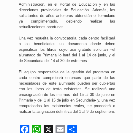
Administración, en el Portal de Educación y en las
direcciones provinciales de Educación. Además, los
solicitantes de años anteriores obtendrán el formulario
ya cumplimentado, debiendo realizar las
actualizaciones oportunas.
Una vez resuelta la convocatoria, cada centro facilitará
a los beneficiarios un documento donde deben
especificar los libros cuyo uso gratuito solicitan –el
alumnado de Primaria lo hará del 1 al 14 de junio, y el
de Secundaria del 14 al 30 de este mes-.
El equipo responsable de la gestión del programa en
cada centro comprobará entonces qué parte de las
necesidades de este alumnado pueden ser cubiertas
con los libros de texto existentes. Se realizará una
preasignación de los mismos -del 15 al 30 de junio en
Primaria y del 1 al 15 de julio en Secundaria- y, una vez
comprobadas las existencias reales, se procederá a
realizar la asignación definitiva del 1 al 9 de septiembre.
Facebook
WhatsApp
X
Email
Compartir