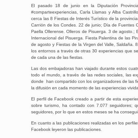
El pasado 18 de junio en la Diputación Provinci
#comparteexperiencias, Carla Llamas y Alba Castrillo
cerca las 8 Fiestas de Interés Turístico de la provinc
Carrión de los Condes. 22 de junio; Día de Fuentes Ca
Paella Ollerense. Olleros de Pisuerga. 3 de agosto.;
Internacional del Pisuerga. Fiesta Palentina de las Pi
de agosto y Fiestas de la Virgen del Valle, Saldaña. 8
los entornos a través de otras 30 experiencias que se 
de cada una de las fiestas.
Las dos embajadoras han viajado durante estos cuatr
todo el mundo, a través de las redes sociales, las e
donde han compartido con los organizadores de las fi
la difusión en cada momento de las experiencias vivid
El perfil de Facebook creado a partir de esta experi
sobre turismo, ha contado con 7.077 seguidores; q
seguidores, por lo que en estos meses se ha conseguido
En cuanto a las publicaciones realizadas en los perfi
Facebook leyeron las publicaciones.