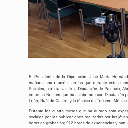
El Presidente de la Diputación, José María Hernán
mañana una reunión con las que durante estos mes
Sociales, a iniciativa de la Diputación de Palencia, A
empresa Nettium que ha colaborado con Diputación par
León, Raúl de Castro; y la técnico de Turismo, Mónica
Durante los cuatro meses que ha durado esta exper
sociales por las publicaciones realizadas por las jóv
horas de grabación; 912 horas de experiencias y han v