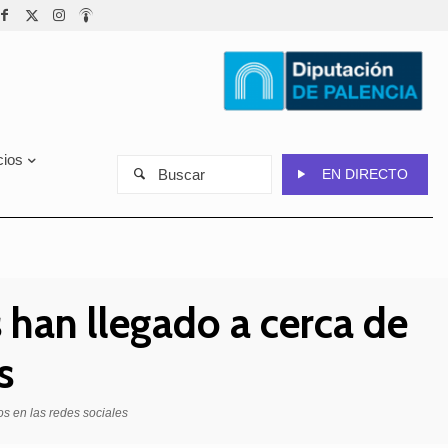
cios
Buscar
EN DIRECTO
han llegado a cerca de
s
s en las redes sociales