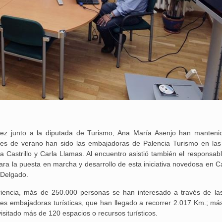
dez junto a la diputada de Turismo, Ana María Asenjo han manteni
es de verano han sido las embajadoras de Palencia Turismo en la
lba Castrillo y Carla Llamas. Al encuentro asistió también el responsab
a la puesta en marcha y desarrollo de esta iniciativa novedosa en Cas
 Delgado.
iencia, más de 250.000 personas se han interesado a través de la
25 febrero, 2026
enes embajadoras turísticas, que han llegado a recorrer 2.017 Km.; má
isitado más de 120 espacios o recursos turísticos.