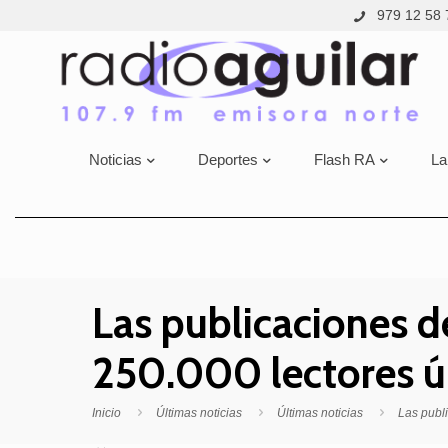
979 12 58 
Noticias
Deportes
Flash RA
La
Las publicaciones d
250.000 lectores ún
Inicio
Últimas noticias
Últimas noticias
Las publ