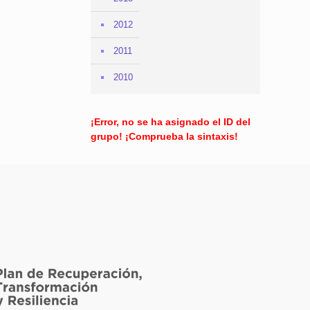
2012
2011
2010
¡Error, no se ha asignado el ID del
grupo! ¡Comprueba la sintaxis!