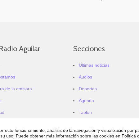
Radio Aguilar
Secciones
o
Últimas noticias
estamos
Audios
ra de la emisora
Deportes
m
Agenda
dad
Tablón
correcto funcionamiento, análisis de la navegación y visualización por pa
 su uso. Puede obtener más información sobre las cookies en
Política 