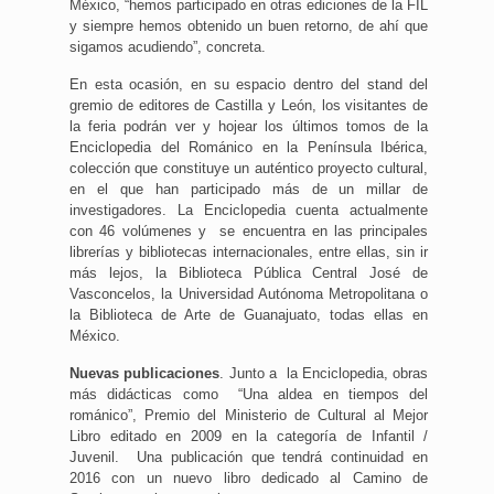
México, “hemos participado en otras ediciones de la FIL
y siempre hemos obtenido un buen retorno, de ahí que
sigamos acudiendo”, concreta.
En esta ocasión, en su espacio dentro del stand del
gremio de editores de Castilla y León, los visitantes de
la feria podrán ver y hojear los últimos tomos de la
Enciclopedia del Románico en la Península Ibérica,
colección que constituye un auténtico proyecto cultural,
en el que han participado más de un millar de
investigadores. La Enciclopedia cuenta actualmente
con 46 volúmenes y se encuentra en las principales
librerías y bibliotecas internacionales, entre ellas, sin ir
más lejos, la Biblioteca Pública Central José de
Vasconcelos, la Universidad Autónoma Metropolitana o
la Biblioteca de Arte de Guanajuato, todas ellas en
México.
Nuevas publicaciones
. Junto a la Enciclopedia, obras
más didácticas como “Una aldea en tiempos del
románico”, Premio del Ministerio de Cultural al Mejor
Libro editado en 2009 en la categoría de Infantil /
Juvenil. Una publicación que tendrá continuidad en
2016 con un nuevo libro dedicado al Camino de