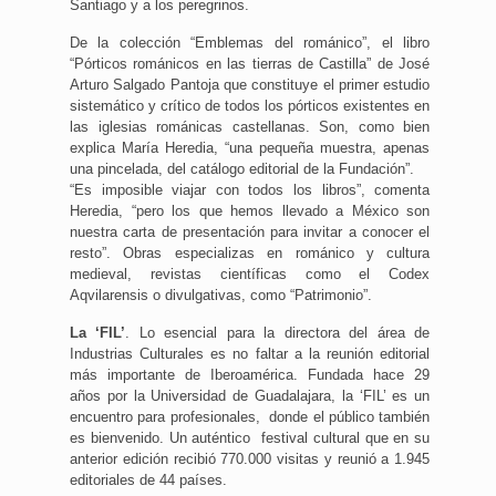
Santiago y a los peregrinos.
De la colección “Emblemas del románico”, el libro
“Pórticos románicos en las tierras de Castilla” de José
Arturo Salgado Pantoja que constituye el primer estudio
sistemático y crítico de todos los pórticos existentes en
las iglesias románicas castellanas. Son, como bien
explica María Heredia, “una pequeña muestra, apenas
una pincelada, del catálogo editorial de la Fundación”.
“Es imposible viajar con todos los libros”, comenta
Heredia, “pero los que hemos llevado a México son
nuestra carta de presentación para invitar a conocer el
resto”. Obras especializas en románico y cultura
medieval, revistas científicas como el Codex
Aqvilarensis o divulgativas, como “Patrimonio”.
La ‘FIL’
. Lo esencial para la directora del área de
Industrias Culturales es no faltar a la reunión editorial
más importante de Iberoamérica. Fundada hace 29
años por la Universidad de Guadalajara, la ‘FIL’ es un
encuentro para profesionales, donde el público también
es bienvenido. Un auténtico festival cultural que en su
anterior edición recibió 770.000 visitas y reunió a 1.945
editoriales de 44 países.