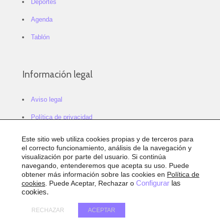
Deportes
Agenda
Tablón
Información legal
Aviso legal
Política de privacidad
Política de cookies
Este sitio web utiliza cookies propias y de terceros para
el correcto funcionamiento, análisis de la navegación y
Configurar cookies
visualización por parte del usuario. Si continúa
navegando, entenderemos que acepta su uso. Puede
Sitemap
obtener más información sobre las cookies en
Política de
cookies
. Puede Aceptar, Rechazar o
Configurar
las
Accesibilidad
cookies.
RECHAZAR
ACEPTAR