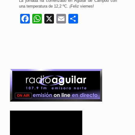
La jornada ha comenzado en Aguilar de Campoo con
una temperatura de 12,2 ºC. ¡Feliz viernes!
Facebook
WhatsApp
X
Email
Compartir