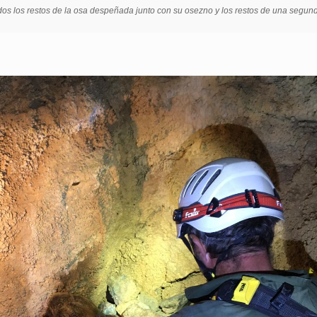
os los restos de la osa despeñada junto con su osezno y los restos de una segunda