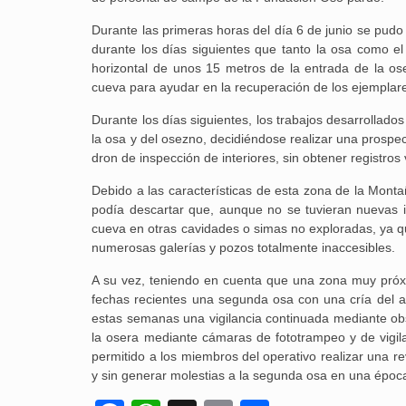
Durante las primeras horas del día 6 de junio se pudo
durante los días siguientes que tanto la osa como el
horizontal de unos 15 metros de la entrada de la os
cueva para ayudar en la recuperación de los ejemplare
Durante los días siguientes, los trabajos desarrollados
la osa y del osezno, decidiéndose realizar una prospe
dron de inspección de interiores, sin obtener registros 
Debido a las características de esta zona de la Monta
podía descartar que, aunque no se tuvieran nuevas 
cueva en otras cavidades o simas no exploradas, ya qu
numerosas galerías y pozos totalmente inaccesibles.
A su vez, teniendo en cuenta que una zona muy próx
fechas recientes una segunda osa con una cría del añ
estas semanas una vigilancia continuada mediante obs
la osera mediante cámaras de fototrampeo y de vigi
permitido a los miembros del operativo realizar una r
y sin generar molestias a la segunda osa en una época 