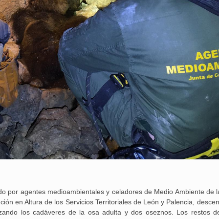
ado por agentes medioambientales y celadores de Medio Ambiente de l
ción en Altura de los Servicios Territoriales de León y Palencia, desce
izando los cadáveres de la osa adulta y dos oseznos. Los restos d