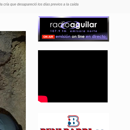
 cría que desapareció los días previos a la caída