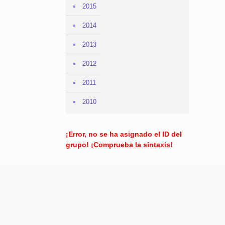
2015
2014
2013
2012
2011
2010
¡Error, no se ha asignado el ID del
grupo! ¡Comprueba la sintaxis!