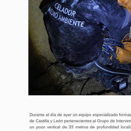
Durante el día de ayer un equipo especializado form
de Castilla y León pertenecientes al Grupo de Interven
un pozo vertical de 33 metros de profundidad local