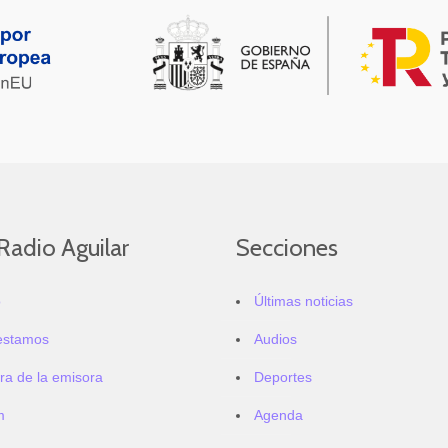
Radio Aguilar
Secciones
o
Últimas noticias
estamos
Audios
ra de la emisora
Deportes
m
Agenda