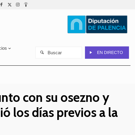
cios
Buscar
EN DIRECTO
unto con su osezno y
ó los días previos a la