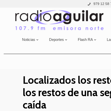
979 12 58 
Noticias
Deportes
Flash RA
La
Localizados los res
los restos de una se
caída