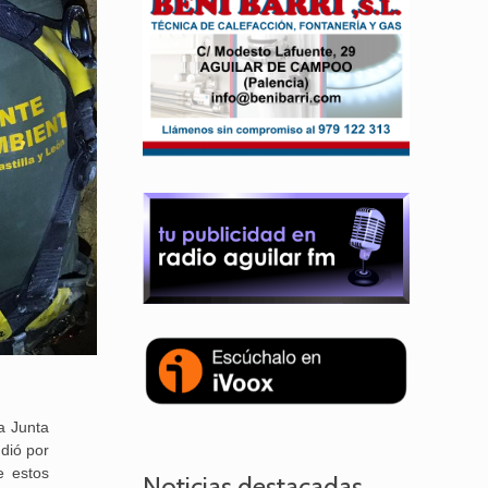
a Junta
ndió por
e estos
Noticias destacadas