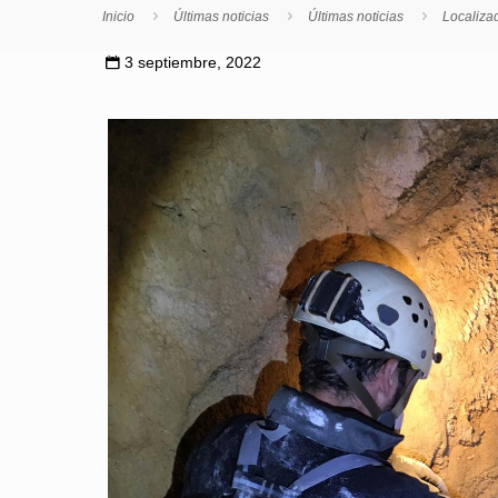
Inicio
Últimas noticias
Últimas noticias
Localizad
3 septiembre, 2022