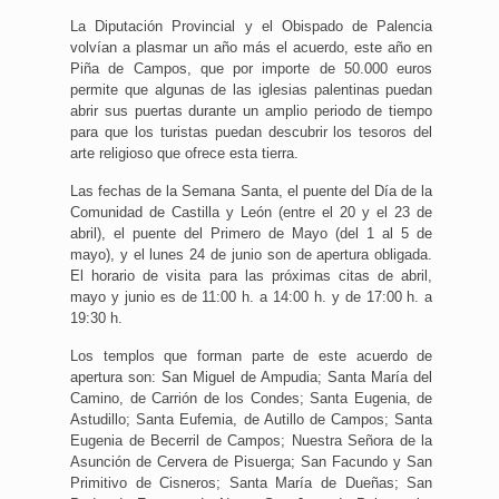
La Diputación Provincial y el Obispado de Palencia
volvían a plasmar un año más el acuerdo, este año en
Piña de Campos, que por importe de 50.000 euros
permite que algunas de las iglesias palentinas puedan
abrir sus puertas durante un amplio periodo de tiempo
para que los turistas puedan descubrir los tesoros del
arte religioso que ofrece esta tierra.
Las fechas de la Semana Santa, el puente del Día de la
Comunidad de Castilla y León (entre el 20 y el 23 de
abril), el puente del Primero de Mayo (del 1 al 5 de
mayo), y el lunes 24 de junio son de apertura obligada.
El horario de visita para las próximas citas de abril,
mayo y junio es de 11:00 h. a 14:00 h. y de 17:00 h. a
19:30 h.
Los templos que forman parte de este acuerdo de
apertura son: San Miguel de Ampudia; Santa María del
Camino, de Carrión de los Condes; Santa Eugenia, de
Astudillo; Santa Eufemia, de Autillo de Campos; Santa
Eugenia de Becerril de Campos; Nuestra Señora de la
Asunción de Cervera de Pisuerga; San Facundo y San
Primitivo de Cisneros; Santa María de Dueñas; San