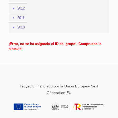
2012
2011
2010
¡Error, no se ha asignado el ID del grupo! ¡Comprueba la
sintaxis!
Proyecto financiado por la Unión Europea-Next
Generation EU