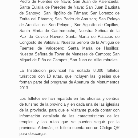
Pedro de Fuentes de Nava; San Juan de Palenzuela;
Santa Eulalia de Paredes de Nava; San Juan Bautista
de Santoyo; San Hipólito de Támara; San Lorenzo de
Zorita del Páramo; San Pedro de Amusco; San Pelayo
de Arenillas de San Pelayo ; San Agustín de Capillas;
Santa María de Castromocho; Nuestra Señora de la
Paz de Cevico Navero; Santa María de Palacios de
Congosto de Valdavia; Nuestra Señora de la Antigua de
Fuentes de Valdepero; Santa María de Husillos;
Nuestra Señora de Tovar de Meneses de Campos; San
Miguel de Piña de Campos; San Juan de Villaumbrales.
La Institución provincial ha editado 8.000 folletos
turísticos con 10 rutas, que incluyen las iglesias que
forman parte del programa de Apertura de Monumentos
2013.
Los folletos se han repartido en las oficinas y centros
de turismo de la provincia y en cada una de las iglesias
de la provincia, para que el visitante pueda contar con
información detallada de las características de los
templos y las rutas que se pueden seguir por la
provincia. Además, el folleto cuenta con un Código QR
para descargar.