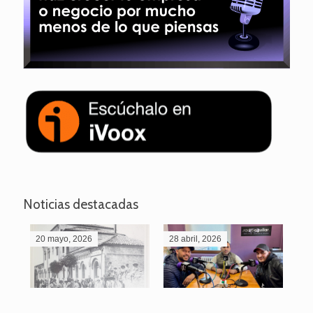
Noticias destacadas
20 mayo, 2026
28 abril, 2026
27