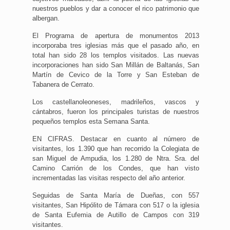
nuestros pueblos y dar a conocer el rico patrimonio que
albergan.
El Programa de apertura de monumentos 2013
incorporaba tres iglesias más que el pasado año, en
total han sido 28 los templos visitados. Las nuevas
incorporaciones han sido San Millán de Baltanás, San
Martín de Cevico de la Torre y San Esteban de
Tabanera de Cerrato.
Los castellanoleoneses, madrileños, vascos y
cántabros, fueron los principales turistas de nuestros
pequeños templos esta Semana Santa.
EN CIFRAS. Destacar en cuanto al número de
visitantes, los 1.390 que han recorrido la Colegiata de
san Miguel de Ampudia, los 1.280 de Ntra. Sra. del
Camino Carrión de los Condes, que han visto
incrementadas las visitas respecto del año anterior.
Seguidas de Santa María de Dueñas, con 557
visitantes, San Hipólito de Támara con 517 o la iglesia
de Santa Eufemia de Autillo de Campos con 319
visitantes.