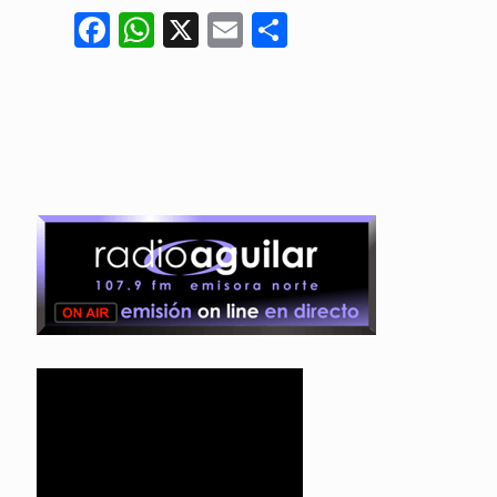
Facebook
WhatsApp
X
Email
Compartir