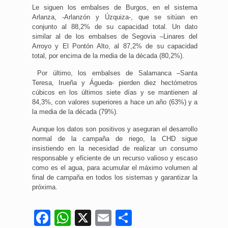
Le siguen los embalses de Burgos, en el sistema
Arlanza, -Arlanzón y Úzquiza-, que se sitúan en
conjunto al 88,2% de su capacidad total. Un dato
similar al de los embalses de Segovia –Linares del
Arroyo y El Pontón Alto, al 87,2% de su capacidad
total, por encima de la media de la década (80,2%).
Por último, los embalses de Salamanca –Santa
Teresa, Irueña y Águeda- pierden diez hectómetros
cúbicos en los últimos siete días y se mantienen al
84,3%, con valores superiores a hace un año (63%) y a
la media de la década (79%).
Aunque los datos son positivos y aseguran el desarrollo
normal de la campaña de riego, la CHD sigue
insistiendo en la necesidad de realizar un consumo
responsable y eficiente de un recurso valioso y escaso
como es el agua, para acumular el máximo volumen al
final de campaña en todos los sistemas y garantizar la
próxima.
Facebook
WhatsApp
X
Email
Compartir