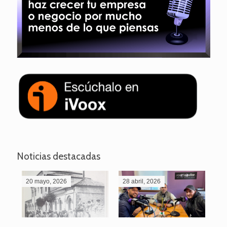
Noticias destacadas
20 mayo, 2026
28 abril, 2026
27