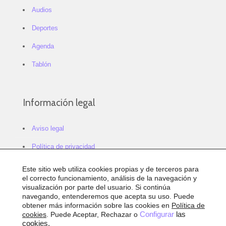
Audios
Deportes
Agenda
Tablón
Información legal
Aviso legal
Política de privacidad
Política de cookies
Este sitio web utiliza cookies propias y de terceros para
el correcto funcionamiento, análisis de la navegación y
Configurar cookies
visualización por parte del usuario. Si continúa
navegando, entenderemos que acepta su uso. Puede
Sitemap
obtener más información sobre las cookies en
Política de
cookies
. Puede Aceptar, Rechazar o
Configurar
las
Accesibilidad
cookies.