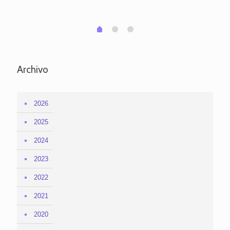
em
1
2
0
Archivo
2026
2025
2024
2023
2022
2021
2020