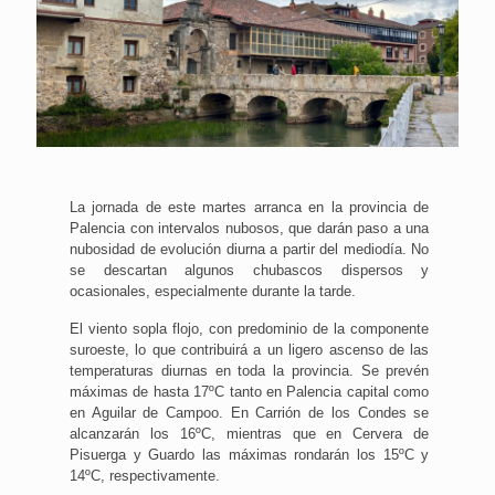
La jornada de este martes arranca en la provincia de
Palencia con intervalos nubosos, que darán paso a una
nubosidad de evolución diurna a partir del mediodía. No
se descartan algunos chubascos dispersos y
ocasionales, especialmente durante la tarde.
El viento sopla flojo, con predominio de la componente
suroeste, lo que contribuirá a un ligero ascenso de las
temperaturas diurnas en toda la provincia. Se prevén
máximas de hasta 17ºC tanto en Palencia capital como
en Aguilar de Campoo. En Carrión de los Condes se
alcanzarán los 16ºC, mientras que en Cervera de
Pisuerga y Guardo las máximas rondarán los 15ºC y
14ºC, respectivamente.