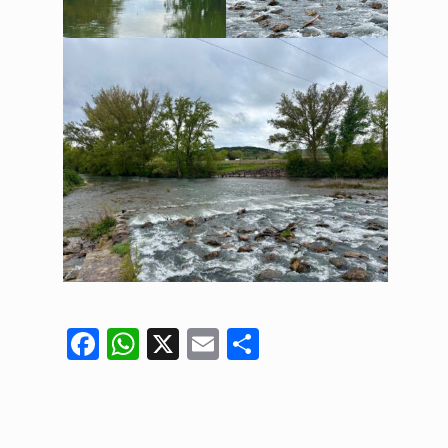
Facebook
WhatsApp
X
Email
Compartir