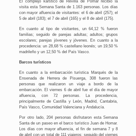
El complejo kárstico de Revilla de Pomar recibió la
visita esta Semana Santa de 1.163 personas. Los días
con mayor afluencia de visitantes: el 6 de abril (257); el
5 de abril (183); el 7 de abril (165) y el 8 de abril (175).
En cuanto al tipo de visitantes, un 64,12 % fueron
familias; seguido de parejas adultas; adultos; grupos
escolares; parejas jóvenes y jóvenes. En cuanto a la
procedencia: un 28,68 % castellano leonés; un 19,50 %
madrileño y un 12,50 % del País Vasco.
Barcos turísticos
En cuanto a la embarcación turística Marqués de la
Ensenada de Herrera de Pisuerga, 308 fueron las
personas que realizaron un viaje a bordo de la
embarcación. El viernes 6 de abril fue el día de mayor
afluencia, con 72 personas. La procedencia,
principalmente de Castilla y León, Madrid, Cantabria,
País Vasco, Comunidad Valenciana y Andalucía.
Por otro lado, 204 personas disfrutaron esta Semana
Santa de un paseo en el barco turístico Juan de Homar.
Los días con mayor afluencia, el fin de semana 7 y 8
de abril con un total de 111 viajeros; seguido del viernes