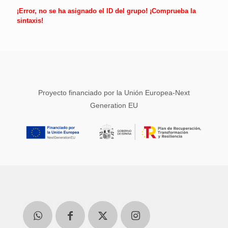
¡Error, no se ha asignado el ID del grupo! ¡Comprueba la
sintaxis!
Proyecto financiado por la Unión Europea-Next
Generation EU