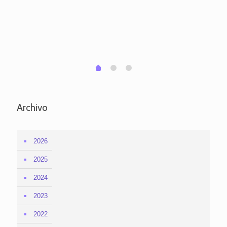
pa
po
per
em
1
2
0
Archivo
2026
2025
2024
2023
2022