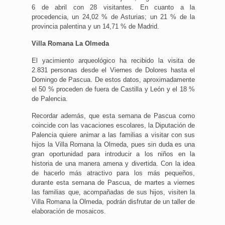
6 de abril con 28 visitantes. En cuanto a la
procedencia, un 24,02 % de Asturias; un 21 % de la
provincia palentina y un 14,71 % de Madrid.
Villa Romana La Olmeda
El yacimiento arqueológico ha recibido la visita de
2.831 personas desde el Viernes de Dolores hasta el
Domingo de Pascua. De estos datos, aproximadamente
el 50 % proceden de fuera de Castilla y León y el 18 %
de Palencia.
Recordar además, que esta semana de Pascua como
coincide con las vacaciones escolares, la Diputación de
Palencia quiere animar a las familias a visitar con sus
hijos la Villa Romana la Olmeda, pues sin duda es una
gran oportunidad para introducir a los niños en la
historia de una manera amena y divertida. Con la idea
de hacerlo más atractivo para los más pequeños,
durante esta semana de Pascua, de martes a viernes
las familias que, acompañadas de sus hijos, visiten la
Villa Romana la Olmeda, podrán disfrutar de un taller de
elaboración de mosaicos.