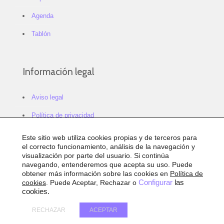
Agenda
Tablón
Información legal
Aviso legal
Política de privacidad
Política de cookies
Este sitio web utiliza cookies propias y de terceros para
el correcto funcionamiento, análisis de la navegación y
Configurar cookies
visualización por parte del usuario. Si continúa
navegando, entenderemos que acepta su uso. Puede
Sitemap
obtener más información sobre las cookies en
Política de
cookies
. Puede Aceptar, Rechazar o
Configurar
las
Accesibilidad
cookies.
RECHAZAR
ACEPTAR