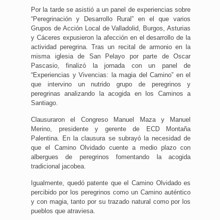
Por la tarde se asistió a un panel de experiencias sobre
“Peregrinación y Desarrollo Rural” en el que varios
Grupos de Acción Local de Valladolid, Burgos, Asturias
y Cáceres expusieron la afección en el desarrollo de la
actividad peregrina. Tras un recital de armonio en la
misma iglesia de San Pelayo por parte de Oscar
Pascasio, finalizó la jornada con un panel de
“Experiencias y Vivencias: la magia del Camino” en el
que intervino un nutrido grupo de peregrinos y
peregrinas analizando la acogida en los Caminos a
Santiago.
Clausuraron el Congreso Manuel Maza y Manuel
Merino, presidente y gerente de ECD Montaña
Palentina. En la clausura se subrayó la necesidad de
que el Camino Olvidado cuente a medio plazo con
albergues de peregrinos fomentando la acogida
tradicional jacobea.
Igualmente, quedó patente que el Camino Olvidado es
percibido por los peregrinos como un Camino auténtico
y con magia, tanto por su trazado natural como por los
pueblos que atraviesa.