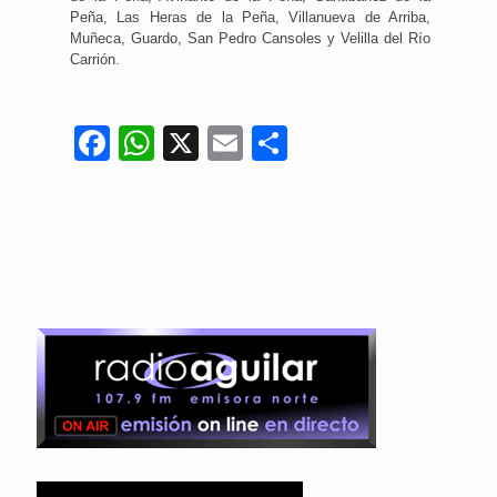
Peña, Las Heras de la Peña, Villanueva de Arriba,
Muñeca, Guardo, San Pedro Cansoles y Velilla del Río
Carrión.
Facebook
WhatsApp
X
Email
Compartir