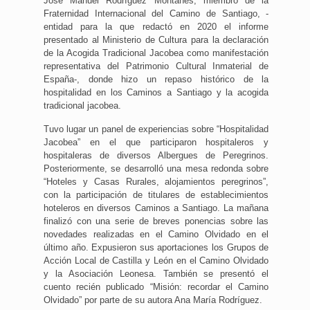
José Manuel Rodríguez Montañés, miembro de la
Fraternidad Internacional del Camino de Santiago, -
entidad para la que redactó en 2020 el informe
presentado al Ministerio de Cultura para la declaración
de la Acogida Tradicional Jacobea como manifestación
representativa del Patrimonio Cultural Inmaterial de
España-, donde hizo un repaso histórico de la
hospitalidad en los Caminos a Santiago y la acogida
tradicional jacobea.
Tuvo lugar un panel de experiencias sobre “Hospitalidad
Jacobea” en el que participaron hospitaleros y
hospitaleras de diversos Albergues de Peregrinos.
Posteriormente, se desarrolló una mesa redonda sobre
“Hoteles y Casas Rurales, alojamientos peregrinos”,
con la participación de titulares de establecimientos
hoteleros en diversos Caminos a Santiago. La mañana
finalizó con una serie de breves ponencias sobre las
novedades realizadas en el Camino Olvidado en el
último año. Expusieron sus aportaciones los Grupos de
Acción Local de Castilla y León en el Camino Olvidado
y la Asociación Leonesa. También se presentó el
cuento recién publicado “Misión: recordar el Camino
Olvidado” por parte de su autora Ana María Rodríguez.