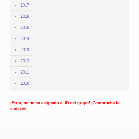
2017
2016
2015
2014
2013
2012
2011
2010
¡Error, no se ha asignado el ID del grupo! ¡Comprueba la
sintaxis!