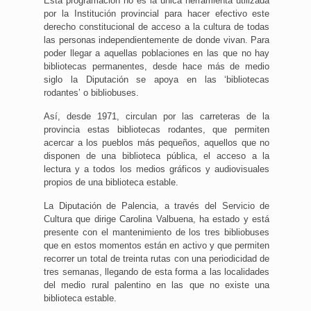
Esta programación no es la única herramienta utilizada
por la Institución provincial para hacer efectivo este
derecho constitucional de acceso a la cultura de todas
las personas independientemente de donde vivan. Para
poder llegar a aquellas poblaciones en las que no hay
bibliotecas permanentes, desde hace más de medio
siglo la Diputación se apoya en las ‘bibliotecas
rodantes’ o bibliobuses.
Así, desde 1971, circulan por las carreteras de la
provincia estas bibliotecas rodantes, que permiten
acercar a los pueblos más pequeños, aquellos que no
disponen de una biblioteca pública, el acceso a la
lectura y a todos los medios gráficos y audiovisuales
propios de una biblioteca estable.
La Diputación de Palencia, a través del Servicio de
Cultura que dirige Carolina Valbuena, ha estado y está
presente con el mantenimiento de los tres bibliobuses
que en estos momentos están en activo y que permiten
recorrer un total de treinta rutas con una periodicidad de
tres semanas, llegando de esta forma a las localidades
del medio rural palentino en las que no existe una
biblioteca estable.