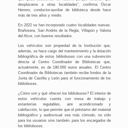
desplazarse a otras localidades”, confirma Óscar
Herrero, conductor-auxiliar de biblioteca desde hace
más de tres años y medio.
En 2022 se han incorporado cuatro localidades nuevas:
Brañosera, San Andrés de la Regla, Villapún y Valoria
del Alcor, con buenos resultados.
Los vehículos son propiedad de la Institución que,
además, se hace cargo del mantenimiento y la dotación
bibliográfica de estos bibliobuses con una subvención
directa al Centro Coordinador de Bibliotecas que,
actualmente, es de 190.000 euros anuales. El Centro
Coordinador de Bibliotecas también recibe fondos de la
Junta de Castilla y León para el funcionamiento de los
bibliobuses.
¿Cómo son y qué ofrecen los bibliobuses? El interior de
estos vehículos cuenta con mesa de trabajo y
estanterías regulables, aire acondicionado y
calefacción, lo que permite que el préstamo del material
bibliográfico y audiovisual sea más cómodo, no sólo
para los usuarios sino también, para los encargados de
los bibliobuses.