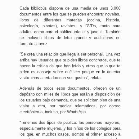
Cada bibliobús dispone de una media de unos 3.000
documentos entre los que se pueden encontrar novelas,
libros de diferentes materias (cocina, historia,
psicología, plantas), revistas, y DVDs, tanto para
adultos como para el público infantil y juvenil. También
se incluyen libros de letra grande y audiolibros en
formato altavoz.
“Se crea una relación que llega a ser personal. Una vez
arriba hay usuarios que te piden libros concretos, que te
hacen la crítica del que han leído y otros que lo que te
piden es consejo sobre qué leer porque en la anterior
visita «has acertado» con sus gustos”, relata.
Además de todos esos documentos, ofrecen de un
depósito con miles de libros que están a disposición de
los usuarios bajo demanda, que se solicitan bien de una
visita a otra, por medios telemáticos, por correo
electrónico o, incluso, por WhatsApp.
“Tenemos dos tipos de público: las personas mayores,
especialmente mujeres, y los niños de los colegios para
los que, en muchos casos, somos el primer acceso a