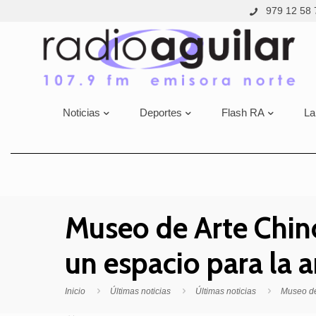
979 12 58 
Noticias
Deportes
Flash RA
La
Museo de Arte Chin
un espacio para la 
Inicio
Últimas noticias
Últimas noticias
Museo de