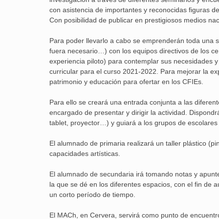
con asistencia de importantes y reconocidas figuras del
Con posibilidad de publicar en prestigiosos medios nac
Para poder llevarlo a cabo se emprenderán toda una se
fuera necesario…) con los equipos directivos de los c
experiencia piloto) para contemplar sus necesidades y 
curricular para el curso 2021-2022. Para mejorar la e
patrimonio y educación para ofertar en los CFIEs.
Para ello se creará una entrada conjunta a las diferen
encargado de presentar y dirigir la actividad. Dispondrá
tablet, proyector…) y guiará a los grupos de escolares
El alumnado de primaria realizará un taller plástico (
capacidades artísticas.
El alumnado de secundaria irá tomando notas y apunte
la que se dé en los diferentes espacios, con el fin de
un corto período de tiempo.
El MACh, en Cervera, servirá como punto de encuentro 