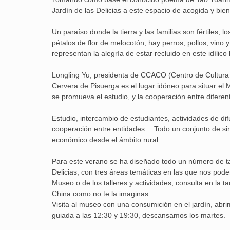
Jardín de las Delicias a este espacio de acogida y bie
Un paraíso donde la tierra y las familias son fértiles,
pétalos de flor de melocotón, hay perros, pollos, vi
representan la alegría de estar recluido en este idílico 
Longling Yu, presidenta de CCACO (Centro de Cultura 
Cervera de Pisuerga es el lugar idóneo para situar el 
se promueva el estudio, y la cooperación entre difere
Estudio, intercambio de estudiantes, actividades de di
cooperación entre entidades… Todo un conjunto de sin
económico desde el ámbito rural.
Para este verano se ha diseñado todo un número de tal
Delicias; con tres áreas temáticas en las que nos pod
Museo o de los talleres y actividades, consulta en la 
China como no te la imaginas
Visita al museo con una consumición en el jardín, abri
guiada a las 12:30 y 19:30, descansamos los martes.