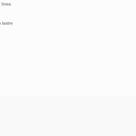
 línea
 lastre