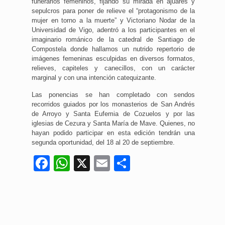
funerarios femeninos, fijando su mirada en ajuares y
sepulcros para poner de relieve el “protagonismo de la
mujer en torno a la muerte” y Victoriano Nodar de la
Universidad de Vigo, adentró a los participantes en el
imaginario románico de la catedral de Santiago de
Compostela donde hallamos un nutrido repertorio de
imágenes femeninas esculpidas en diversos formatos,
relieves, capiteles y canecillos, con un carácter
marginal y con una intención catequizante.
Las ponencias se han completado con sendos
recorridos guiados por los monasterios de San Andrés
de Arroyo y Santa Eufemia de Cozuelos y por las
iglesias de Cezura y Santa María de Mave. Quienes, no
hayan podido participar en esta edición tendrán una
segunda oportunidad, del 18 al 20 de septiembre.
Facebook
WhatsApp
X
Email
Compartir