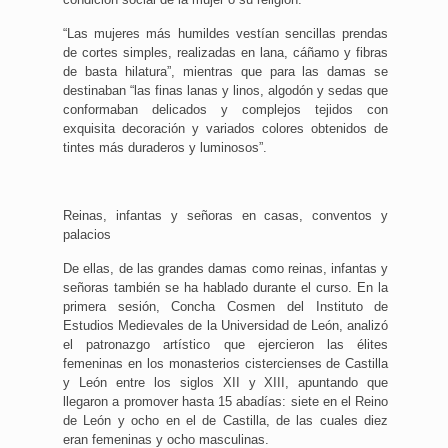
“Las mujeres más humildes vestían sencillas prendas
de cortes simples, realizadas en lana, cáñamo y fibras
de basta hilatura”, mientras que para las damas se
destinaban “las finas lanas y linos, algodón y sedas que
conformaban delicados y complejos tejidos con
exquisita decoración y variados colores obtenidos de
tintes más duraderos y luminosos”.
Reinas, infantas y señoras en casas, conventos y
palacios
De ellas, de las grandes damas como reinas, infantas y
señoras también se ha hablado durante el curso. En la
primera sesión, Concha Cosmen del Instituto de
Estudios Medievales de la Universidad de León, analizó
el patronazgo artístico que ejercieron las élites
femeninas en los monasterios cistercienses de Castilla
y León entre los siglos XII y XIII, apuntando que
llegaron a promover hasta 15 abadías: siete en el Reino
de León y ocho en el de Castilla, de las cuales diez
eran femeninas y ocho masculinas.