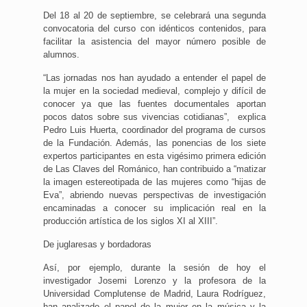
Del 18 al 20 de septiembre, se celebrará una segunda
convocatoria del curso con idénticos contenidos, para
facilitar la asistencia del mayor número posible de
alumnos.
“Las jornadas nos han ayudado a entender el papel de
la mujer en la sociedad medieval, complejo y difícil de
conocer ya que las fuentes documentales aportan
pocos datos sobre sus vivencias cotidianas”, explica
Pedro Luis Huerta, coordinador del programa de cursos
de la Fundación. Además, las ponencias de los siete
expertos participantes en esta vigésimo primera edición
de Las Claves del Románico, han contribuido a “matizar
la imagen estereotipada de las mujeres como “hijas de
Eva”, abriendo nuevas perspectivas de investigación
encaminadas a conocer su implicación real en la
producción artística de los siglos XI al XIII”.
De juglaresas y bordadoras
Así, por ejemplo, durante la sesión de hoy el
investigador Josemi Lorenzo y la profesora de la
Universidad Complutense de Madrid, Laura Rodríguez,
han analizado el papel de la mujer en la música y la