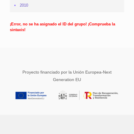
2010
¡Error, no se ha asignado el ID del grupo! ¡Comprueba la
sintaxis!
Proyecto financiado por la Unión Europea-Next
Generation EU