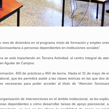
o mes de diciembre en el programa mixto de formación y empleo orie
 Sociosanitaria a personas dependientes en instituciones sociales”.
a se está impartiendo en Tercera Actividad, el centro integral de aten
 en Aguilar de Campoo.
formación, 450 de prácticas y 450 de teoría. Hasta el 31 de mayo de e
oral, que les permitirá asistir a las clases teóricas en las que dos d
es necesarias para poder acceder al título de “Atención Sociosani
25 febrero, 2026
organización de intervenciones en el ámbito institucional, se les expl
rsonas dependientes o cómo desarrollar tareas de apoyo psicosocial, a