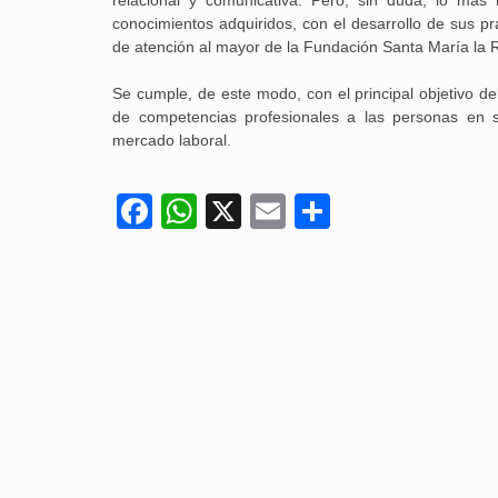
relacional y comunicativa. Pero, sin duda, lo más 
conocimientos adquiridos, con el desarrollo de sus prá
de atención al mayor de la Fundación Santa María la 
Se cumple, de este modo, con el principal objetivo del
de competencias profesionales a las personas en 
mercado laboral.
Facebook
WhatsApp
X
Email
Compartir