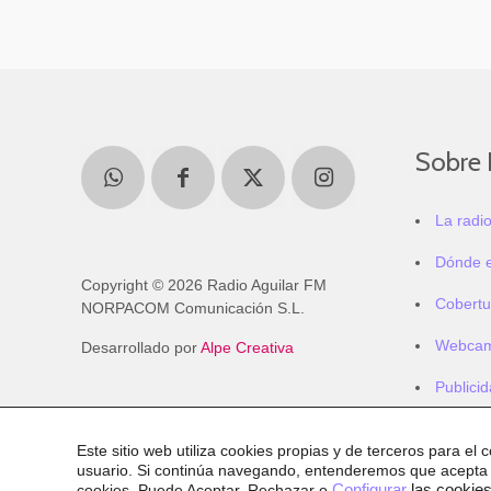
Sobre 
La radi
Dónde 
Copyright © 2026 Radio Aguilar FM
Cobertu
NORPACOM Comunicación S.L.
Webca
Desarrollado por
Alpe Creativa
Publici
Este sitio web utiliza cookies propias y de terceros para el 
usuario. Si continúa navegando, entenderemos que acepta
cookies
. Puede Aceptar, Rechazar o
Configurar
las cookies