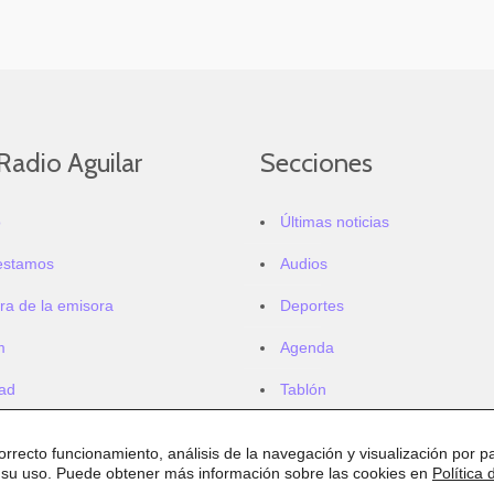
Radio Aguilar
Secciones
o
Últimas noticias
estamos
Audios
ra de la emisora
Deportes
m
Agenda
dad
Tablón
correcto funcionamiento, análisis de la navegación y visualización por pa
 su uso. Puede obtener más información sobre las cookies en
Política 
.