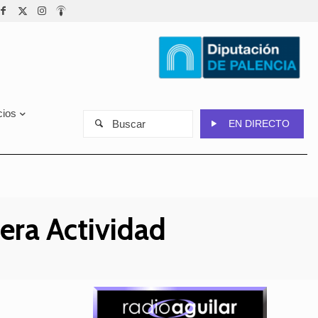
cios
Buscar
EN DIRECTO
era Actividad