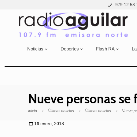
979 12 58 
Noticias
Deportes
Flash RA
La
Nueve personas se f
Inicio
Últimas noticias
Últimas noticias
Nueve pe
16 enero, 2018