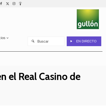
cios
Buscar
EN DIRECTO
n el Real Casino de