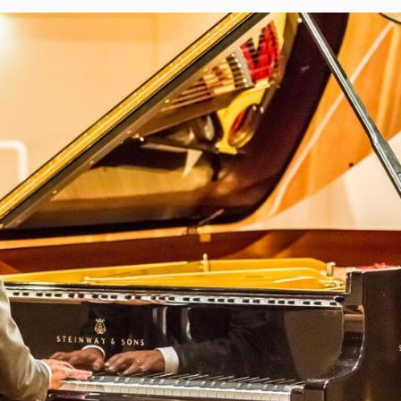
Aguilar de Cam
memoria: un via