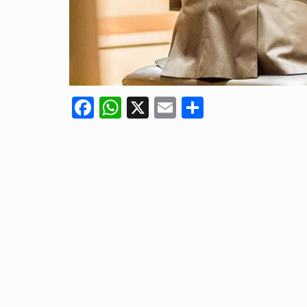
Facebook
WhatsApp
X
Email
Compartir