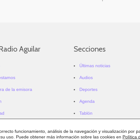
Radio Aguilar
Secciones
o
Últimas noticias
estamos
Audios
ra de la emisora
Deportes
m
Agenda
dad
Tablón
correcto funcionamiento, análisis de la navegación y visualización por pa
 su uso. Puede obtener más información sobre las cookies en
Política 