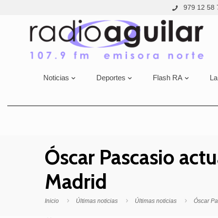
979 12 58 
Noticias
Deportes
Flash RA
La
Óscar Pascasio actu
Madrid
Inicio
Últimas noticias
Últimas noticias
Óscar Pa