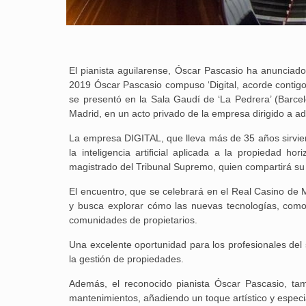
El pianista aguilarense, Óscar Pascasio ha anunciad
2019 Óscar Pascasio compuso ‘Digital, acorde contigo’
se presentó en la Sala Gaudí de ‘La Pedrera’ (Barcel
Madrid, en un acto privado de la empresa dirigido a a
La empresa DIGITAL, que lleva más de 35 años sirvien
la inteligencia artiﬁcial aplicada a la propiedad ho
magistrado del Tribunal Supremo, quien compartirá su 
El encuentro, que se celebrará en el Real Casino de 
y busca explorar cómo las nuevas tecnologías, como l
comunidades de propietarios.
Una excelente oportunidad para los profesionales del 
la gestión de propiedades.
Además, el reconocido pianista Óscar Pascasio, tam
mantenimientos, añadiendo un toque artístico y especia