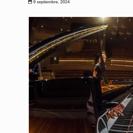
9 septiembre, 2024