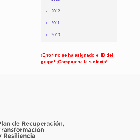
2012
2011
2010
¡Error, no se ha asignado el ID del
grupo! ¡Comprueba la sintaxis!