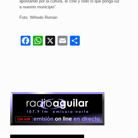
apostando por la cultura, el cine y todo lo que ponga luz
a nuestro municipio”.
Foto: Wifredo Román
Facebook
WhatsApp
X
Email
Compartir