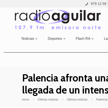
979 12 58 
Noticias
Deportes
Flash RA
La
Palencia afronta un
llegada de un inten
Inicio
Últimas noticias
Últimas noticias
Palencia 