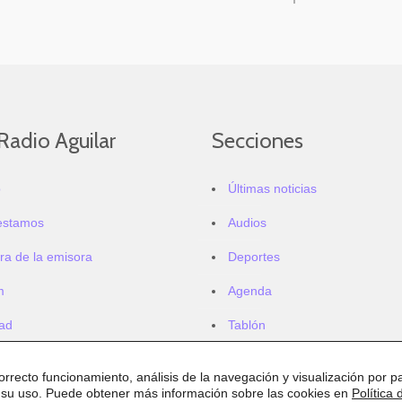
Radio Aguilar
Secciones
o
Últimas noticias
estamos
Audios
ra de la emisora
Deportes
m
Agenda
dad
Tablón
correcto funcionamiento, análisis de la navegación y visualización por pa
 su uso. Puede obtener más información sobre las cookies en
Política 