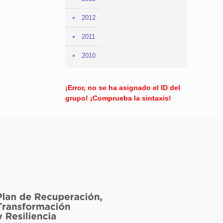
2012
2011
2010
¡Error, no se ha asignado el ID del
grupo! ¡Comprueba la sintaxis!