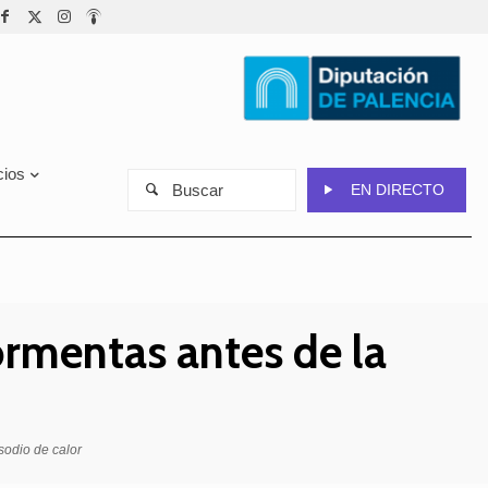
cios
Buscar
EN DIRECTO
ormentas antes de la
sodio de calor